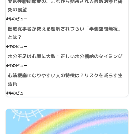
変形性膝関節症の、これから期待される最新治療と研
究の展望
4件のビュー
医療従事者が教える理解されづらい「半側空間無視」
とは？
4件のビュー
水分不足は心臓に大敵！正しい水分補給のタイミング
4件のビュー
心筋梗塞になりやすい人の特徴は？リスクを減らす生
活術
4件のビュー