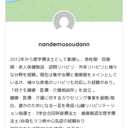
nandemosoudann
2012年から理学療法士として勤務し、急性期・回復
期・老人保健施設・訪問リハビリ・外来リハビリと様々
な分野を経験。現在は集中治療と循環器をメインとして
いるが、様々な疾患のリハビリも対応した経験があり。
「何でも健康・医療・介護相談所」を設立 。
健康・医療・介護に対するカウセリング事業を展開/毎
日、誰かのためになる一言を発信/心臓リハビリテーシ
ョン指導士・3学会合同呼吸療法士・循環器認定理学療
法士/自身もうつ病や心気症の経験あり