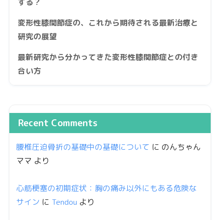
する？
変形性膝関節症の、これから期待される最新治療と
研究の展望
最新研究から分かってきた変形性膝関節症との付き
合い方
Recent Comments
腰椎圧迫骨折の基礎中の基礎について
に
のんちゃん
ママ
より
心筋梗塞の初期症状：胸の痛み以外にもある危険な
サイン
に
Tendou
より