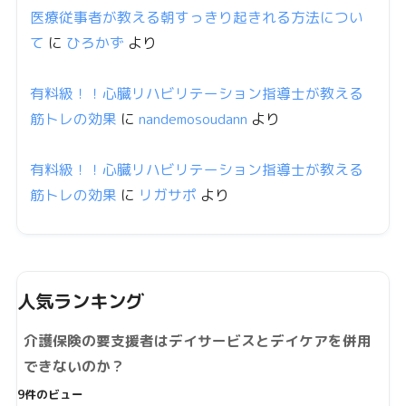
医療従事者が教える朝すっきり起きれる方法につい
て
に
ひろかず
より
有料級！！心臓リハビリテーション指導士が教える
筋トレの効果
に
nandemosoudann
より
有料級！！心臓リハビリテーション指導士が教える
筋トレの効果
に
リガサポ
より
人気ランキング
介護保険の要支援者はデイサービスとデイケアを併用
できないのか？
9件のビュー