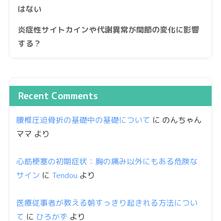
はない
炎症性サイトカインや代謝異常が関節の変化に影響
する？
Recent Comments
腰椎圧迫骨折の基礎中の基礎について
に
のんちゃん
ママ
より
心筋梗塞の初期症状：胸の痛み以外にもある危険な
サイン
に
Tendou
より
医療従事者が教える朝すっきり起きれる方法につい
て
に
ひろかず
より