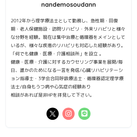
nandemosoudann
2012年から理学療法士として勤務し、急性期・回復
期・老人保健施設・訪問リハビリ・外来リハビリと様々
な分野を経験。現在は集中治療と循環器をメインとして
いるが、様々な疾患のリハビリも対応した経験があり。
「何でも健康・医療・介護相談所」を設立 。
健康・医療・介護に対するカウセリング事業を展開/毎
日、誰かのためになる一言を発信/心臓リハビリテーシ
ョン指導士・3学会合同呼吸療法士・循環器認定理学療
法士/自身もうつ病や心気症の経験あり
相談があれば是非HPを拝見して下さい。