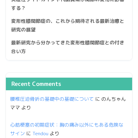
する？
変形性膝関節症の、これから期待される最新治療と
研究の展望
最新研究から分かってきた変形性膝関節症との付き
合い方
Recent Comments
腰椎圧迫骨折の基礎中の基礎について
に
のんちゃん
ママ
より
心筋梗塞の初期症状：胸の痛み以外にもある危険な
サイン
に
Tendou
より