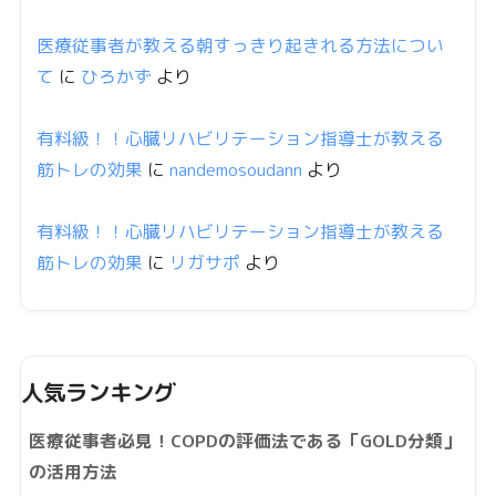
医療従事者が教える朝すっきり起きれる方法につい
て
に
ひろかず
より
有料級！！心臓リハビリテーション指導士が教える
筋トレの効果
に
nandemosoudann
より
有料級！！心臓リハビリテーション指導士が教える
筋トレの効果
に
リガサポ
より
人気ランキング
医療従事者必見！COPDの評価法である「GOLD分類」
の活用方法