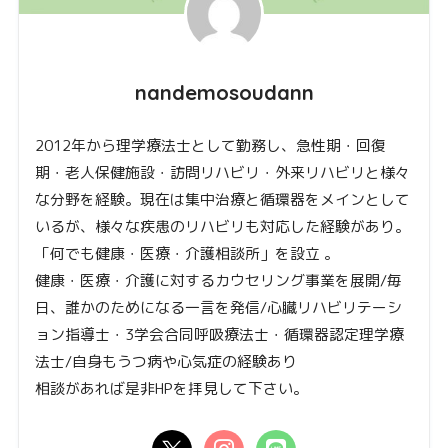
nandemosoudann
2012年から理学療法士として勤務し、急性期・回復
期・老人保健施設・訪問リハビリ・外来リハビリと様々
な分野を経験。現在は集中治療と循環器をメインとして
いるが、様々な疾患のリハビリも対応した経験があり。
「何でも健康・医療・介護相談所」を設立 。
健康・医療・介護に対するカウセリング事業を展開/毎
日、誰かのためになる一言を発信/心臓リハビリテーシ
ョン指導士・3学会合同呼吸療法士・循環器認定理学療
法士/自身もうつ病や心気症の経験あり
相談があれば是非HPを拝見して下さい。