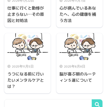
2026年1月22日
2025年11月7日
仕事に行くと動悸が
心が病んでいるあな
止まらない…その原
たへ、心の健康を補
因と対処法
う方法
2025年11月5日
2025年8月8日
うつになる前に行い
脳が喜ぶ朝のルーテ
たいメンタルケアと
ィン５選について
は？