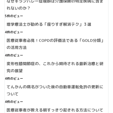
なぜギランバレー症候群は介護保険の特定疾病に含ま
れないのか？
5件のビュー
理学療法士が勧める「座りすぎ解消テク」３選
4件のビュー
医療従事者必見！COPDの評価法である「GOLD分類」
の活用方法
4件のビュー
変形性膝関節症の、これから期待される最新治療と研
究の展望
4件のビュー
てんかんの病名がついた後の自動車運転免許の更新に
ついて
4件のビュー
医療従事者が教える朝すっきり起きれる方法について