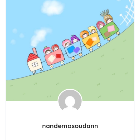
nandemosoudann