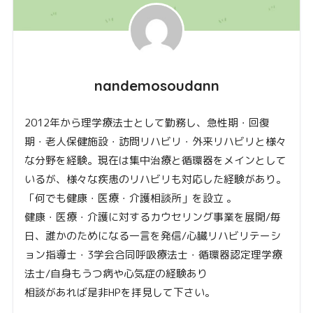
nandemosoudann
2012年から理学療法士として勤務し、急性期・回復
期・老人保健施設・訪問リハビリ・外来リハビリと様々
な分野を経験。現在は集中治療と循環器をメインとして
いるが、様々な疾患のリハビリも対応した経験があり。
「何でも健康・医療・介護相談所」を設立 。
健康・医療・介護に対するカウセリング事業を展開/毎
日、誰かのためになる一言を発信/心臓リハビリテーシ
ョン指導士・3学会合同呼吸療法士・循環器認定理学療
法士/自身もうつ病や心気症の経験あり
相談があれば是非HPを拝見して下さい。