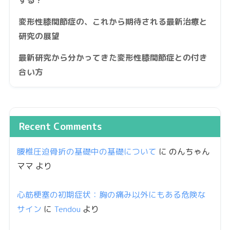
変形性膝関節症の、これから期待される最新治療と
研究の展望
最新研究から分かってきた変形性膝関節症との付き
合い方
Recent Comments
腰椎圧迫骨折の基礎中の基礎について
に
のんちゃん
ママ
より
心筋梗塞の初期症状：胸の痛み以外にもある危険な
サイン
に
Tendou
より