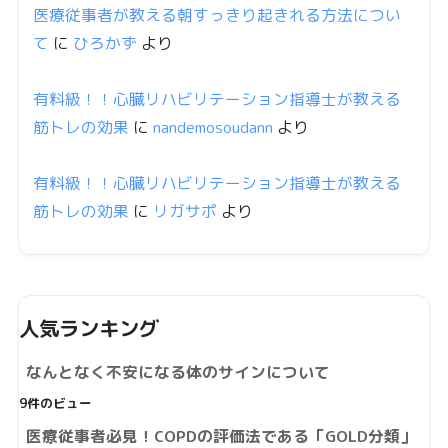
医療従事者が教える朝すっきり起きれる方法につい
て
に
ひろかず
より
有料級！！心臓リハビリテーション指導士が教える
筋トレの効果
に
nandemosoudann
より
有料級！！心臓リハビリテーション指導士が教える
筋トレの効果
に
リガサポ
より
人気ランキング
なんとなく不安になる体のサインについて
9件のビュー
医療従事者必見！COPDの評価法である「GOLD分類」