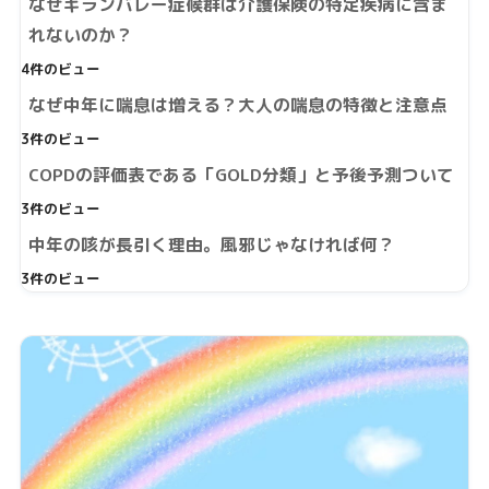
なぜギランバレー症候群は介護保険の特定疾病に含ま
れないのか？
4件のビュー
なぜ中年に喘息は増える？大人の喘息の特徴と注意点
3件のビュー
COPDの評価表である「GOLD分類」と予後予測ついて
3件のビュー
中年の咳が長引く理由。風邪じゃなければ何？
3件のビュー