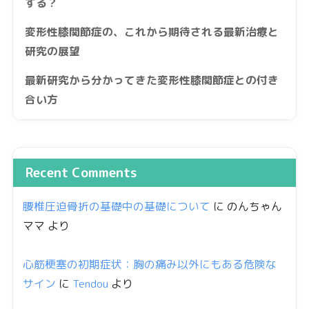
する？
変形性膝関節症の、これから期待される最新治療と
研究の展望
最新研究から分かってきた変形性膝関節症との付き
合い方
Recent Comments
腰椎圧迫骨折の基礎中の基礎について
に
のんちゃん
ママ
より
心筋梗塞の初期症状：胸の痛み以外にもある危険な
サイン
に
Tendou
より