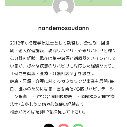
nandemosoudann
2012年から理学療法士として勤務し、急性期・回復
期・老人保健施設・訪問リハビリ・外来リハビリと様々
な分野を経験。現在は集中治療と循環器をメインとして
いるが、様々な疾患のリハビリも対応した経験があり。
「何でも健康・医療・介護相談所」を設立 。
健康・医療・介護に対するカウセリング事業を展開/毎
日、誰かのためになる一言を発信/心臓リハビリテーシ
ョン指導士・3学会合同呼吸療法士・循環器認定理学療
法士/自身もうつ病や心気症の経験あり
相談があれば是非HPを拝見して下さい。