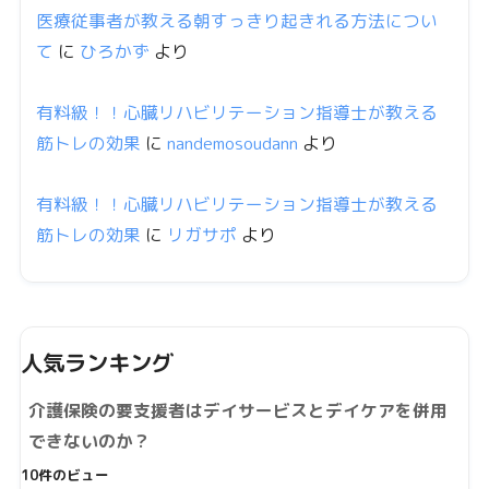
医療従事者が教える朝すっきり起きれる方法につい
て
に
ひろかず
より
有料級！！心臓リハビリテーション指導士が教える
筋トレの効果
に
nandemosoudann
より
有料級！！心臓リハビリテーション指導士が教える
筋トレの効果
に
リガサポ
より
人気ランキング
介護保険の要支援者はデイサービスとデイケアを併用
できないのか？
10件のビュー