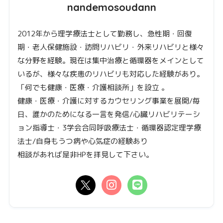
nandemosoudann
2012年から理学療法士として勤務し、急性期・回復
期・老人保健施設・訪問リハビリ・外来リハビリと様々
な分野を経験。現在は集中治療と循環器をメインとして
いるが、様々な疾患のリハビリも対応した経験があり。
「何でも健康・医療・介護相談所」を設立 。
健康・医療・介護に対するカウセリング事業を展開/毎
日、誰かのためになる一言を発信/心臓リハビリテーシ
ョン指導士・3学会合同呼吸療法士・循環器認定理学療
法士/自身もうつ病や心気症の経験あり
相談があれば是非HPを拝見して下さい。