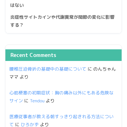
はない
炎症性サイトカインや代謝異常が関節の変化に影響
する？
Recent Comments
腰椎圧迫骨折の基礎中の基礎について
に
のんちゃん
ママ
より
心筋梗塞の初期症状：胸の痛み以外にもある危険な
サイン
に
Tendou
より
医療従事者が教える朝すっきり起きれる方法につい
て
に
ひろかず
より