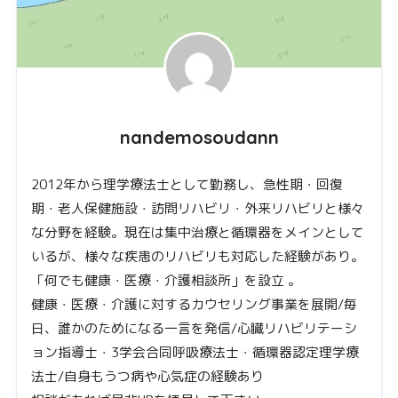
nandemosoudann
2012年から理学療法士として勤務し、急性期・回復
期・老人保健施設・訪問リハビリ・外来リハビリと様々
な分野を経験。現在は集中治療と循環器をメインとして
いるが、様々な疾患のリハビリも対応した経験があり。
「何でも健康・医療・介護相談所」を設立 。
健康・医療・介護に対するカウセリング事業を展開/毎
日、誰かのためになる一言を発信/心臓リハビリテーシ
ョン指導士・3学会合同呼吸療法士・循環器認定理学療
法士/自身もうつ病や心気症の経験あり