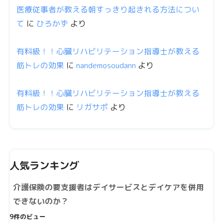
医療従事者が教える朝すっきり起きれる方法につい
て
に
ひろかず
より
有料級！！心臓リハビリテーション指導士が教える
筋トレの効果
に
nandemosoudann
より
有料級！！心臓リハビリテーション指導士が教える
筋トレの効果
に
リガサポ
より
人気ランキング
介護保険の要支援者はデイサービスとデイケアを併用
できないのか？
9件のビュー