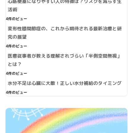
心筋梗塞になりやすい人の特徴は？リスクを減らす生
活術
4件のビュー
変形性膝関節症の、これから期待される最新治療と研
究の展望
4件のビュー
医療従事者が教える理解されづらい「半側空間無視」
とは？
4件のビュー
水分不足は心臓に大敵！正しい水分補給のタイミング
4件のビュー