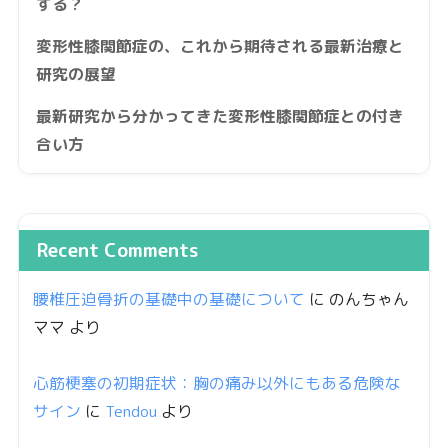
する？
変形性膝関節症の、これから期待される最新治療と
研究の展望
最新研究から分かってきた変形性膝関節症との付き
合い方
Recent Comments
腰椎圧迫骨折の基礎中の基礎について
に
のんちゃん
ママ
より
心筋梗塞の初期症状：胸の痛み以外にもある危険な
サイン
に
Tendou
より