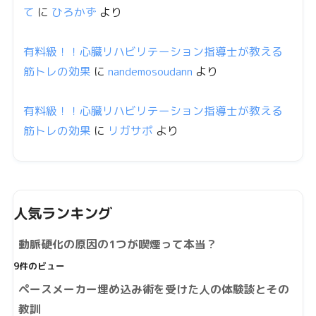
て
に
ひろかず
より
有料級！！心臓リハビリテーション指導士が教える
筋トレの効果
に
nandemosoudann
より
有料級！！心臓リハビリテーション指導士が教える
筋トレの効果
に
リガサポ
より
人気ランキング
動脈硬化の原因の1つが喫煙って本当？
9件のビュー
ペースメーカー埋め込み術を受けた人の体験談とその
教訓