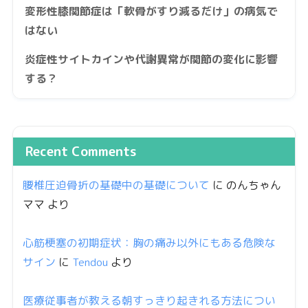
変形性膝関節症は「軟骨がすり減るだけ」の病気で
はない
炎症性サイトカインや代謝異常が関節の変化に影響
する？
Recent Comments
腰椎圧迫骨折の基礎中の基礎について
に
のんちゃん
ママ
より
心筋梗塞の初期症状：胸の痛み以外にもある危険な
サイン
に
Tendou
より
医療従事者が教える朝すっきり起きれる方法につい