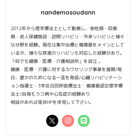
nandemosoudann
2012年から理学療法士として勤務し、急性期・回復
期・老人保健施設・訪問リハビリ・外来リハビリと様々
な分野を経験。現在は集中治療と循環器をメインとして
いるが、様々な疾患のリハビリも対応した経験があり。
「何でも健康・医療・介護相談所」を設立 。
健康・医療・介護に対するカウセリング事業を展開/毎
日、誰かのためになる一言を発信/心臓リハビリテーシ
ョン指導士・3学会合同呼吸療法士・循環器認定理学療
法士/自身もうつ病や心気症の経験あり
相談があれば是非HPを拝見して下さい。