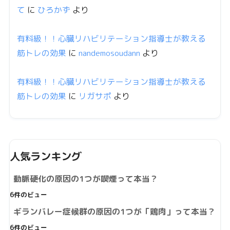
て
に
ひろかず
より
有料級！！心臓リハビリテーション指導士が教える
筋トレの効果
に
nandemosoudann
より
有料級！！心臓リハビリテーション指導士が教える
筋トレの効果
に
リガサポ
より
人気ランキング
動脈硬化の原因の1つが喫煙って本当？
6件のビュー
ギランバレー症候群の原因の1つが「鶏肉」って本当？
6件のビュー