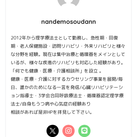
nandemosoudann
2012年から理学療法士として勤務し、急性期・回復
期・老人保健施設・訪問リハビリ・外来リハビリと様々
な分野を経験。現在は集中治療と循環器をメインとして
いるが、様々な疾患のリハビリも対応した経験があり。
「何でも健康・医療・介護相談所」を設立 。
健康・医療・介護に対するカウセリング事業を展開/毎
日、誰かのためになる一言を発信/心臓リハビリテーシ
ョン指導士・3学会合同呼吸療法士・循環器認定理学療
法士/自身もうつ病や心気症の経験あり
相談があれば是非HPを拝見して下さい。