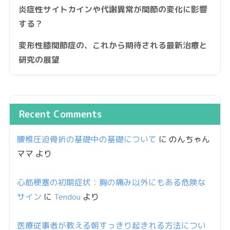
炎症性サイトカインや代謝異常が関節の変化に影響
する？
変形性膝関節症の、これから期待される最新治療と
研究の展望
Recent Comments
腰椎圧迫骨折の基礎中の基礎について
に
のんちゃん
ママ
より
心筋梗塞の初期症状：胸の痛み以外にもある危険な
サイン
に
Tendou
より
医療従事者が教える朝すっきり起きれる方法につい