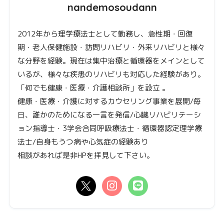
nandemosoudann
2012年から理学療法士として勤務し、急性期・回復
期・老人保健施設・訪問リハビリ・外来リハビリと様々
な分野を経験。現在は集中治療と循環器をメインとして
いるが、様々な疾患のリハビリも対応した経験があり。
「何でも健康・医療・介護相談所」を設立 。
健康・医療・介護に対するカウセリング事業を展開/毎
日、誰かのためになる一言を発信/心臓リハビリテーシ
ョン指導士・3学会合同呼吸療法士・循環器認定理学療
法士/自身もうつ病や心気症の経験あり
相談があれば是非HPを拝見して下さい。