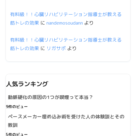
有料級！！心臓リハビリテーション指導士が教える
筋トレの効果
に
nandemosoudann
より
有料級！！心臓リハビリテーション指導士が教える
筋トレの効果
に
リガサポ
より
人気ランキング
動脈硬化の原因の1つが喫煙って本当？
9件のビュー
ペースメーカー埋め込み術を受けた人の体験談とその
教訓
5件のビュー