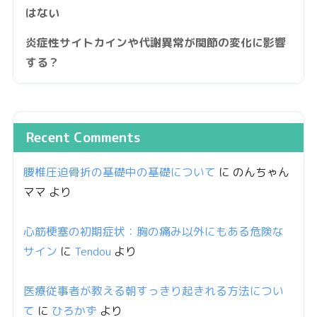
はない
炎症性サイトカインや代謝異常が関節の変化に影響
する？
Recent Comments
腰椎圧迫骨折の基礎中の基礎について
に
のんちゃん
ママ
より
心筋梗塞の初期症状：胸の痛み以外にもある危険な
サイン
に
Tendou
より
医療従事者が教える朝すっきり起きれる方法につい
て
に
ひろかず
より