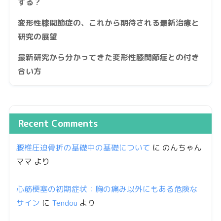
する？
変形性膝関節症の、これから期待される最新治療と
研究の展望
最新研究から分かってきた変形性膝関節症との付き
合い方
Recent Comments
腰椎圧迫骨折の基礎中の基礎について
に
のんちゃん
ママ
より
心筋梗塞の初期症状：胸の痛み以外にもある危険な
サイン
に
Tendou
より