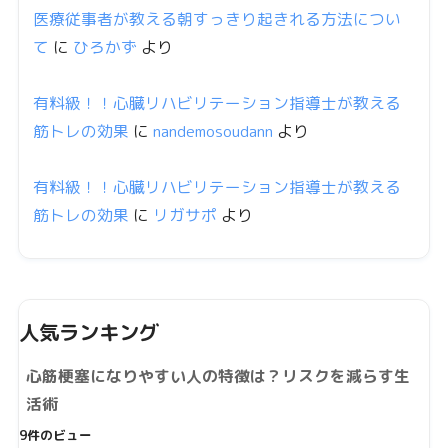
医療従事者が教える朝すっきり起きれる方法につい
て
に
ひろかず
より
有料級！！心臓リハビリテーション指導士が教える
筋トレの効果
に
nandemosoudann
より
有料級！！心臓リハビリテーション指導士が教える
筋トレの効果
に
リガサポ
より
人気ランキング
心筋梗塞になりやすい人の特徴は？リスクを減らす生
活術
9件のビュー