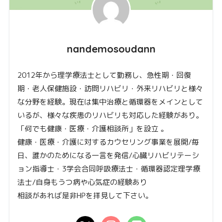
nandemosoudann
2012年から理学療法士として勤務し、急性期・回復
期・老人保健施設・訪問リハビリ・外来リハビリと様々
な分野を経験。現在は集中治療と循環器をメインとして
いるが、様々な疾患のリハビリも対応した経験があり。
「何でも健康・医療・介護相談所」を設立 。
健康・医療・介護に対するカウセリング事業を展開/毎
日、誰かのためになる一言を発信/心臓リハビリテーシ
ョン指導士・3学会合同呼吸療法士・循環器認定理学療
法士/自身もうつ病や心気症の経験あり
相談があれば是非HPを拝見して下さい。