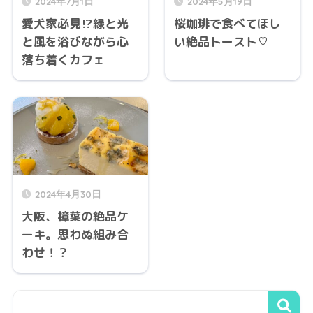
2024年7月1日
2024年5月19日
愛犬家必見⁉緑と光
桜珈琲で食べてほし
と風を浴びながら心
い絶品トースト♡
落ち着くカフェ
2024年4月30日
大阪、樟葉の絶品ケ
ーキ。思わぬ組み合
わせ！？