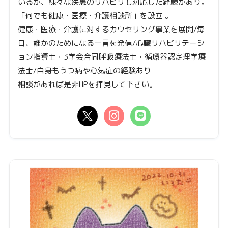
いるが、様々な疾患のリハビリも対応した経験があり。
「何でも健康・医療・介護相談所」を設立 。
健康・医療・介護に対するカウセリング事業を展開/毎
日、誰かのためになる一言を発信/心臓リハビリテーシ
ョン指導士・3学会合同呼吸療法士・循環器認定理学療
法士/自身もうつ病や心気症の経験あり
相談があれば是非HPを拝見して下さい。