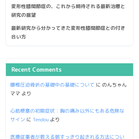
変形性膝関節症の、これから期待される最新治療と
研究の展望
最新研究から分かってきた変形性膝関節症との付き
合い方
Recent Comments
腰椎圧迫骨折の基礎中の基礎について
に
のんちゃん
ママ
より
心筋梗塞の初期症状：胸の痛み以外にもある危険な
サイン
に
Tendou
より
医療従事者が教える朝すっきり起きれる方法につい