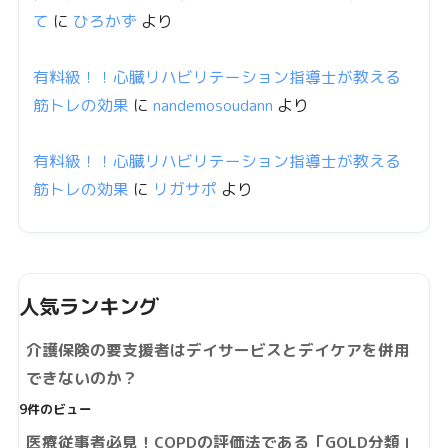
て
に
ひろかず
より
有料級！！心臓リハビリテーション指導士が教える
筋トレの効果
に
nandemosoudann
より
有料級！！心臓リハビリテーション指導士が教える
筋トレの効果
に
リガサポ
より
人気ランキング
介護保険の要支援者はデイサービスとデイケアを併用
できないのか？
9件のビュー
医療従事者必見！COPDの評価法である「GOLD分類」