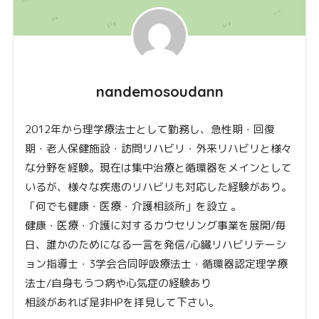
nandemosoudann
2012年から理学療法士として勤務し、急性期・回復
期・老人保健施設・訪問リハビリ・外来リハビリと様々
な分野を経験。現在は集中治療と循環器をメインとして
いるが、様々な疾患のリハビリも対応した経験があり。
「何でも健康・医療・介護相談所」を設立 。
健康・医療・介護に対するカウセリング事業を展開/毎
日、誰かのためになる一言を発信/心臓リハビリテーシ
ョン指導士・3学会合同呼吸療法士・循環器認定理学療
法士/自身もうつ病や心気症の経験あり
相談があれば是非HPを拝見して下さい。