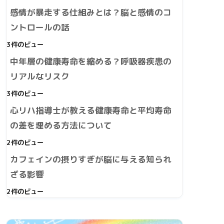
感情が暴走する仕組みとは？脳と感情のコ
ントロールの話
3件のビュー
中年層の健康寿命を縮める？呼吸器疾患の
リアルなリスク
3件のビュー
心リハ指導士が教える健康寿命と平均寿命
の差を埋める方法について
2件のビュー
カフェインの摂りすぎが脳に与える知られ
ざる影響
2件のビュー