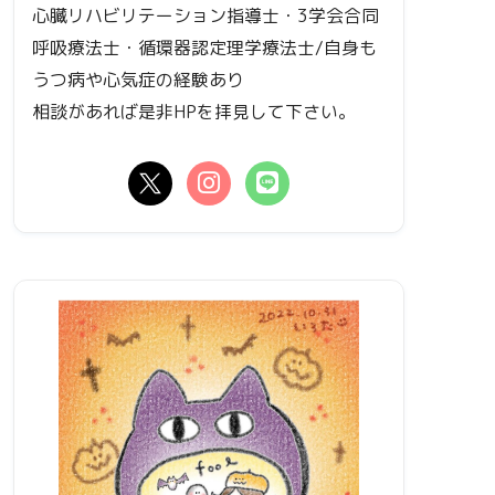
心臓リハビリテーション指導士・3学会合同
呼吸療法士・循環器認定理学療法士/自身も
うつ病や心気症の経験あり
相談があれば是非HPを拝見して下さい。