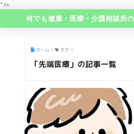
" />
何でも健康・医療・介護相談所
ホーム
タグ
「先端医療」の記事一覧