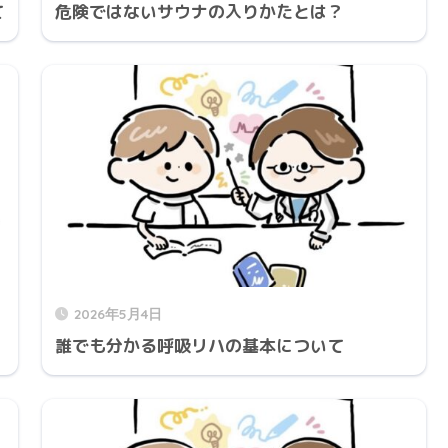
て
危険ではないサウナの入りかたとは？
2026年5月4日
誰でも分かる呼吸リハの基本について