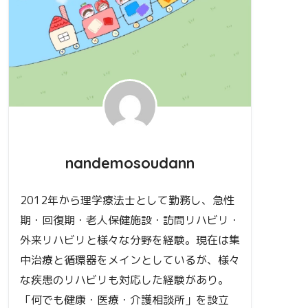
nandemosoudann
2012年から理学療法士として勤務し、急性
期・回復期・老人保健施設・訪問リハビリ・
外来リハビリと様々な分野を経験。現在は集
中治療と循環器をメインとしているが、様々
な疾患のリハビリも対応した経験があり。
「何でも健康・医療・介護相談所」を設立