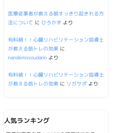
医療従事者が教える朝すっきり起きれる方
法について
に
ひろかず
より
有料級！！心臓リハビリテーション指導士
が教える筋トレの効果
に
nandemosoudann
より
有料級！！心臓リハビリテーション指導士
が教える筋トレの効果
に
リガサポ
より
人気ランキング