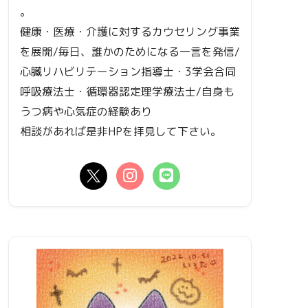
。
健康・医療・介護に対するカウセリング事業
を展開/毎日、誰かのためになる一言を発信/
心臓リハビリテーション指導士・3学会合同
呼吸療法士・循環器認定理学療法士/自身も
うつ病や心気症の経験あり
相談があれば是非HPを拝見して下さい。