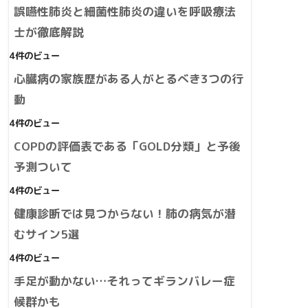
誤嚥性肺炎と細菌性肺炎の違いを呼吸療法
士が徹底解説
4件のビュー
心臓病の家族歴がある人がとるべき3つの行
動
4件のビュー
COPDの評価表である「GOLD分類」と予後
予測ついて
4件のビュー
健康診断では見つからない！肺の病気が潜
むサイン5選
4件のビュー
手足が動かない…それってギランバレー症
候群かも