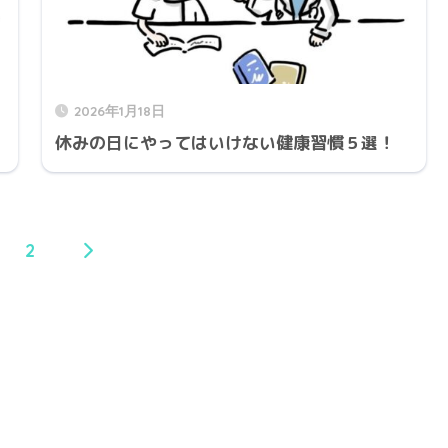
2026年1月18日
休みの日にやってはいけない健康習慣５選！
2