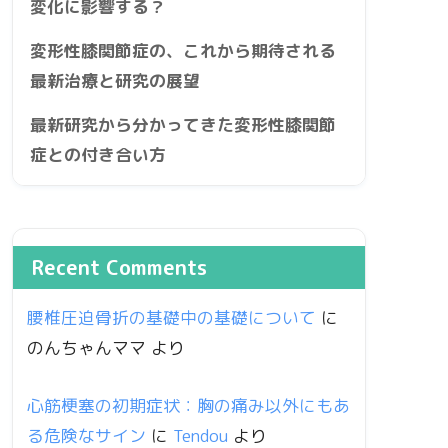
変化に影響する？
変形性膝関節症の、これから期待される
最新治療と研究の展望
最新研究から分かってきた変形性膝関節
症との付き合い方
Recent Comments
腰椎圧迫骨折の基礎中の基礎について
に
のんちゃんママ
より
心筋梗塞の初期症状：胸の痛み以外にもあ
る危険なサイン
に
Tendou
より