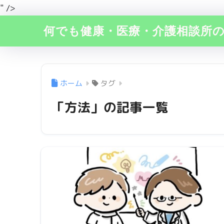
" />
何でも健康・医療・介護相談所
ホーム
タグ
「方法」の記事一覧