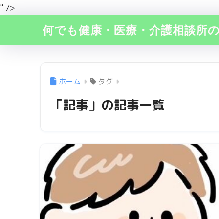
" />
何でも健康・医療・介護相談所
ホーム
タグ
「記事」の記事一覧