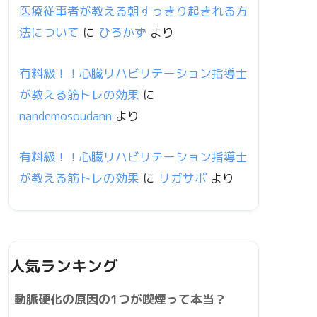
医療従事者が教える朝すっきり起きれる方
法について
に
ひろかず
より
有料級！！心臓リハビリテーション指導士
が教える筋トレの効果
に
nandemosoudann
より
有料級！！心臓リハビリテーション指導士
が教える筋トレの効果
に
リガサポ
より
人気ランキング
動脈硬化の原因の1つが喫煙って本当？