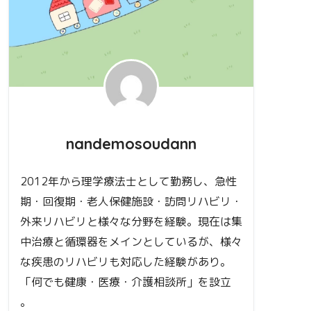
nandemosoudann
2012年から理学療法士として勤務し、急性
期・回復期・老人保健施設・訪問リハビリ・
外来リハビリと様々な分野を経験。現在は集
中治療と循環器をメインとしているが、様々
な疾患のリハビリも対応した経験があり。
「何でも健康・医療・介護相談所」を設立
。