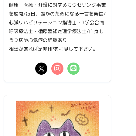
健康・医療・介護に対するカウセリング事業
を展開/毎日、誰かのためになる一言を発信/
心臓リハビリテーション指導士・3学会合同
呼吸療法士・循環器認定理学療法士/自身も
うつ病や心気症の経験あり
相談があれば是非HPを拝見して下さい。