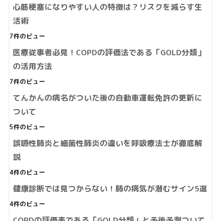
心筋梗塞になりやすい人の特徴は？リスクを減らす生
活術
7件のビュー
医療従事者必見！COPDの評価法である「GOLD分類」
の活用方法
7件のビュー
てんかんの病名がついた後の自動車運転免許の更新に
ついて
5件のビュー
誤嚥性肺炎と細菌性肺炎の違いを呼吸療法士が徹底解
説
4件のビュー
健康診断では見つからない！肺の病気が潜むサイン5選
4件のビュー
COPDの評価表である「GOLD分類」と予後予測ついて