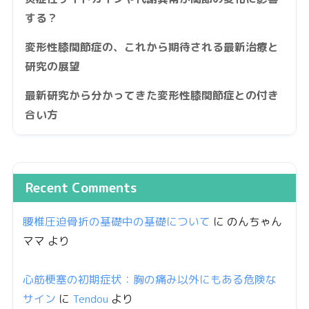
する？
変形性膝関節症の、これから期待される最新治療と
研究の展望
最新研究から分かってきた変形性膝関節症との付き
合い方
Recent Comments
腰椎圧迫骨折の基礎中の基礎について
に
のんちゃん
ママ
より
心筋梗塞の初期症状：胸の痛み以外にもある危険な
サイン
に
Tendou
より