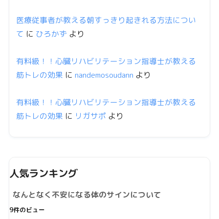
医療従事者が教える朝すっきり起きれる方法につい
て
に
ひろかず
より
有料級！！心臓リハビリテーション指導士が教える
筋トレの効果
に
nandemosoudann
より
有料級！！心臓リハビリテーション指導士が教える
筋トレの効果
に
リガサポ
より
人気ランキング
なんとなく不安になる体のサインについて
9件のビュー