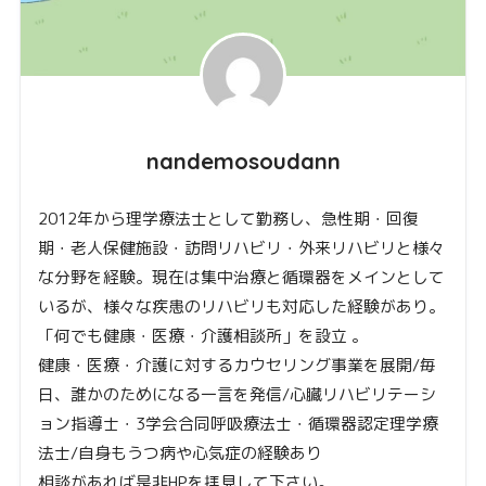
nandemosoudann
2012年から理学療法士として勤務し、急性期・回復
期・老人保健施設・訪問リハビリ・外来リハビリと様々
な分野を経験。現在は集中治療と循環器をメインとして
いるが、様々な疾患のリハビリも対応した経験があり。
「何でも健康・医療・介護相談所」を設立 。
健康・医療・介護に対するカウセリング事業を展開/毎
日、誰かのためになる一言を発信/心臓リハビリテーシ
ョン指導士・3学会合同呼吸療法士・循環器認定理学療
法士/自身もうつ病や心気症の経験あり
相談があれば是非HPを拝見して下さい。