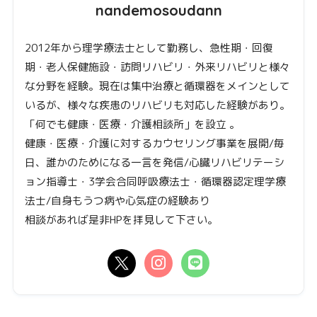
nandemosoudann
2012年から理学療法士として勤務し、急性期・回復
期・老人保健施設・訪問リハビリ・外来リハビリと様々
な分野を経験。現在は集中治療と循環器をメインとして
いるが、様々な疾患のリハビリも対応した経験があり。
「何でも健康・医療・介護相談所」を設立 。
健康・医療・介護に対するカウセリング事業を展開/毎
日、誰かのためになる一言を発信/心臓リハビリテーシ
ョン指導士・3学会合同呼吸療法士・循環器認定理学療
法士/自身もうつ病や心気症の経験あり
相談があれば是非HPを拝見して下さい。