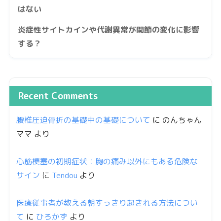
はない
炎症性サイトカインや代謝異常が関節の変化に影響
する？
Recent Comments
腰椎圧迫骨折の基礎中の基礎について
に
のんちゃん
ママ
より
心筋梗塞の初期症状：胸の痛み以外にもある危険な
サイン
に
Tendou
より
医療従事者が教える朝すっきり起きれる方法につい
て
に
ひろかず
より