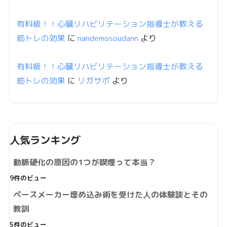
有料級！！心臓リハビリテーション指導士が教える
筋トレの効果
に
nandemosoudann
より
有料級！！心臓リハビリテーション指導士が教える
筋トレの効果
に
リガサポ
より
人気ランキング
動脈硬化の原因の1つが喫煙って本当？
9件のビュー
ペースメーカー埋め込み術を受けた人の体験談とその
教訓
5件のビュー