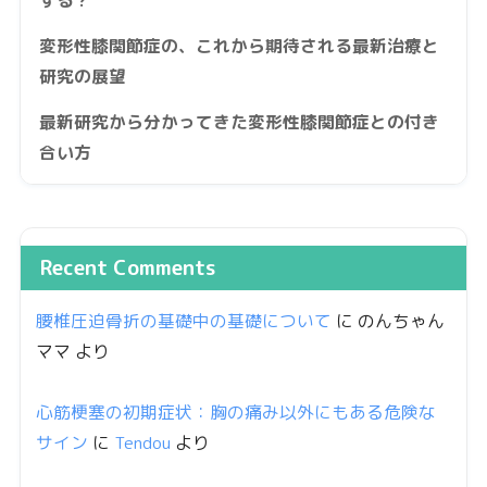
変形性膝関節症の、これから期待される最新治療と
研究の展望
最新研究から分かってきた変形性膝関節症との付き
合い方
Recent Comments
腰椎圧迫骨折の基礎中の基礎について
に
のんちゃん
ママ
より
心筋梗塞の初期症状：胸の痛み以外にもある危険な
サイン
に
Tendou
より