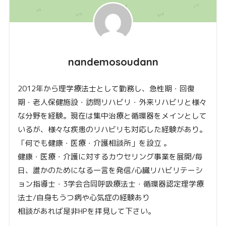
nandemosoudann
2012年から理学療法士として勤務し、急性期・回復
期・老人保健施設・訪問リハビリ・外来リハビリと様々
な分野を経験。現在は集中治療と循環器をメインとして
いるが、様々な疾患のリハビリも対応した経験があり。
「何でも健康・医療・介護相談所」を設立 。
健康・医療・介護に対するカウセリング事業を展開/毎
日、誰かのためになる一言を発信/心臓リハビリテーシ
ョン指導士・3学会合同呼吸療法士・循環器認定理学療
法士/自身もうつ病や心気症の経験あり
相談があれば是非HPを拝見して下さい。