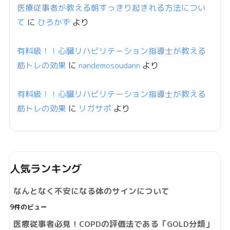
医療従事者が教える朝すっきり起きれる方法につい
て
に
ひろかず
より
有料級！！心臓リハビリテーション指導士が教える
筋トレの効果
に
nandemosoudann
より
有料級！！心臓リハビリテーション指導士が教える
筋トレの効果
に
リガサポ
より
人気ランキング
なんとなく不安になる体のサインについて
9件のビュー
医療従事者必見！COPDの評価法である「GOLD分類」