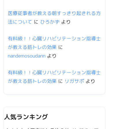
医療従事者が教える朝すっきり起きれる方
法について
に
ひろかず
より
有料級！！心臓リハビリテーション指導士
が教える筋トレの効果
に
nandemosoudann
より
有料級！！心臓リハビリテーション指導士
が教える筋トレの効果
に
リガサポ
より
人気ランキング