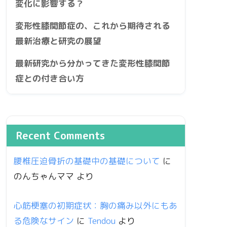
変化に影響する？
変形性膝関節症の、これから期待される
最新治療と研究の展望
最新研究から分かってきた変形性膝関節
症との付き合い方
Recent Comments
腰椎圧迫骨折の基礎中の基礎について
に
のんちゃんママ
より
心筋梗塞の初期症状：胸の痛み以外にもあ
る危険なサイン
に
Tendou
より