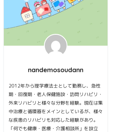
nandemosoudann
2012年から理学療法士として勤務し、急性
期・回復期・老人保健施設・訪問リハビリ・
外来リハビリと様々な分野を経験。現在は集
中治療と循環器をメインとしているが、様々
な疾患のリハビリも対応した経験があり。
「何でも健康・医療・介護相談所」を設立