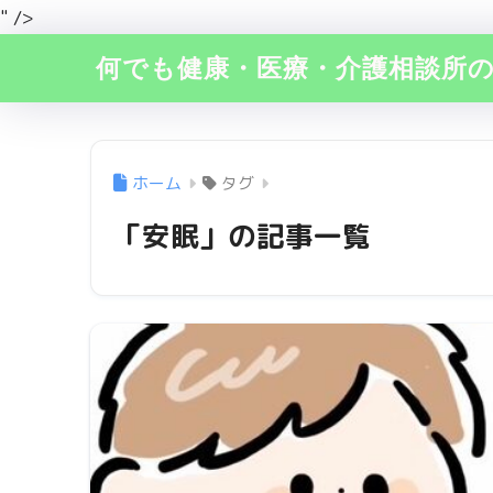
" />
何でも健康・医療・介護相談所
ホーム
タグ
「安眠」の記事一覧