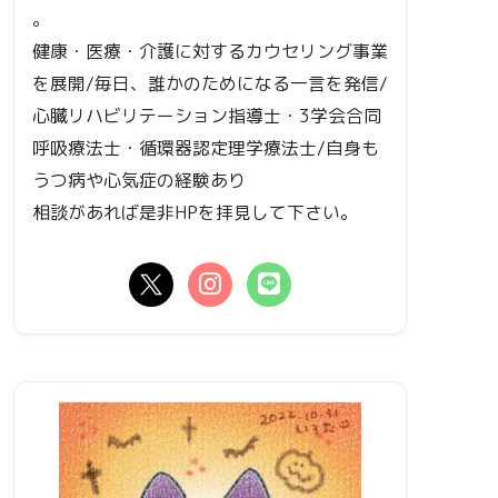
。
健康・医療・介護に対するカウセリング事業
を展開/毎日、誰かのためになる一言を発信/
心臓リハビリテーション指導士・3学会合同
呼吸療法士・循環器認定理学療法士/自身も
うつ病や心気症の経験あり
相談があれば是非HPを拝見して下さい。