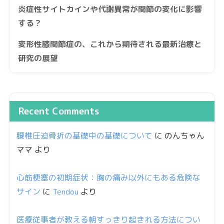
炎症性サイトカインや代謝異常が関節の変化に影響
する？
変形性膝関節症の、これから期待される最新治療と
研究の展望
Recent Comments
腰椎圧迫骨折の基礎中の基礎について
に
のんちゃん
ママ
より
心筋梗塞の初期症状：胸の痛み以外にもある危険な
サイン
に
Tendou
より
医療従事者が教える朝すっきり起きれる方法につい