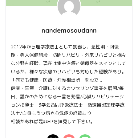
nandemosoudann
2012年から理学療法士として勤務し、急性期・回復
期・老人保健施設・訪問リハビリ・外来リハビリと様々
な分野を経験。現在は集中治療と循環器をメインとして
いるが、様々な疾患のリハビリも対応した経験があり。
「何でも健康・医療・介護相談所」を設立 。
健康・医療・介護に対するカウセリング事業を展開/毎
日、誰かのためになる一言を発信/心臓リハビリテーシ
ョン指導士・3学会合同呼吸療法士・循環器認定理学療
法士/自身もうつ病や心気症の経験あり
相談があれば是非HPを拝見して下さい。