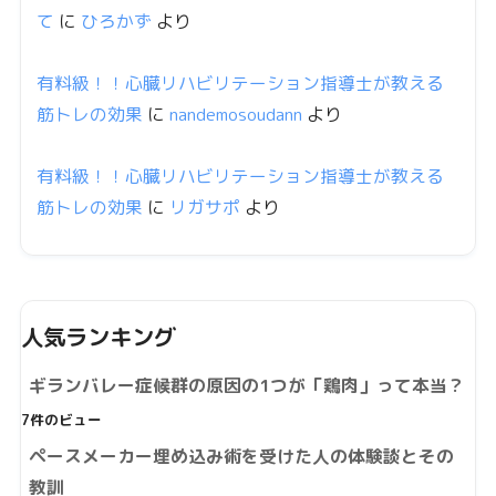
て
に
ひろかず
より
有料級！！心臓リハビリテーション指導士が教える
筋トレの効果
に
nandemosoudann
より
有料級！！心臓リハビリテーション指導士が教える
筋トレの効果
に
リガサポ
より
人気ランキング
ギランバレー症候群の原因の1つが「鶏肉」って本当？
7件のビュー
ペースメーカー埋め込み術を受けた人の体験談とその
教訓