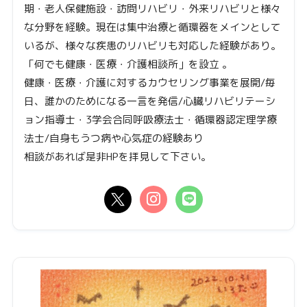
期・老人保健施設・訪問リハビリ・外来リハビリと様々
な分野を経験。現在は集中治療と循環器をメインとして
いるが、様々な疾患のリハビリも対応した経験があり。
「何でも健康・医療・介護相談所」を設立 。
健康・医療・介護に対するカウセリング事業を展開/毎
日、誰かのためになる一言を発信/心臓リハビリテーシ
ョン指導士・3学会合同呼吸療法士・循環器認定理学療
法士/自身もうつ病や心気症の経験あり
相談があれば是非HPを拝見して下さい。