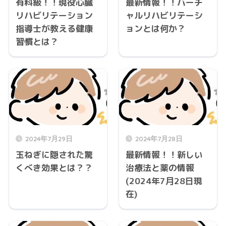
有料級！！現役心臓
最新情報！！バーチ
リハビリテーション
ャルリハビリテーシ
指導士が教える健康
ョンとは何か？
習慣とは？
2024年7月29日
2024年7月28日
玉ねぎに隠された驚
最新情報！！新しい
くべき効果とは？？
治療法と薬の情報
(2024年7月28日現
在)