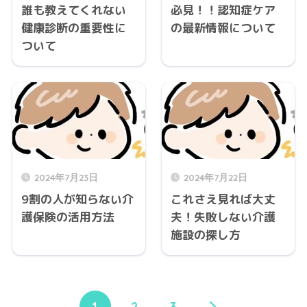
誰も教えてくれない
必見！！認知症ケア
健康診断の重要性に
の最新情報について
ついて
2024年7月23日
2024年7月22日
9割の人が知らない介
これさえ見れば大丈
護保険の活用方法
夫！失敗しない介護
施設の探し方
1
2
3