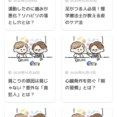
2025年12月4日
2025年10月30日
運動したのに痛みが
足がつる人必見！理
悪化？リハビリの落
学療法士が教える夜
とし穴とは？
のケア法
2025年10月28日
2025年10月17日
肩こりの原因は肩じ
心臓発作を防ぐ「朝
ゃない？意外な「真
の習慣」とは？
犯人」とは？