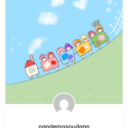
nandemosoudann