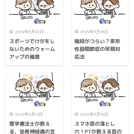
2025年9月20日
2025年9月18日
スポーツでけがをし
階段がつらい？変形
ないためのウォーム
性股関節症の早期対
アップの極意
応法
2025年9月17日
2025年9月16日
理学療法士が教え
スマホ首の落とし
る、坐骨神経痛の豆
穴！PTが教える首の