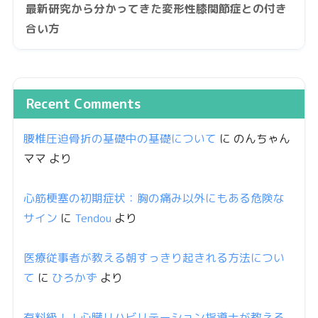
最新研究から分かってきた変形性膝関節症との付き
合い方
Recent Comments
腰椎圧迫骨折の基礎中の基礎について
に
のんちゃん
ママ
より
心筋梗塞の初期症状：胸の痛み以外にもある危険な
サイン
に
Tendou
より
医療従事者が教える朝すっきり起きれる方法につい
て
に
ひろかず
より
有料級！！心臓リハビリテーション指導士が教える