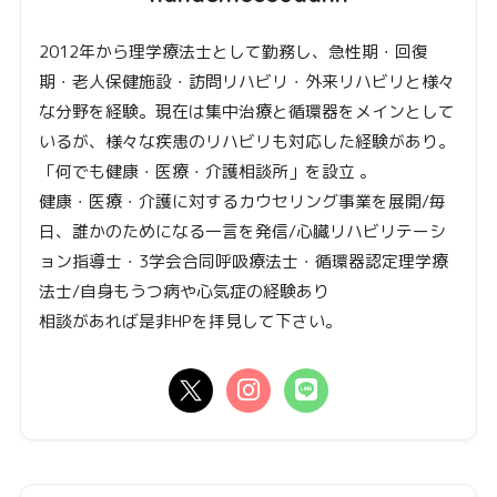
2012年から理学療法士として勤務し、急性期・回復
期・老人保健施設・訪問リハビリ・外来リハビリと様々
な分野を経験。現在は集中治療と循環器をメインとして
いるが、様々な疾患のリハビリも対応した経験があり。
「何でも健康・医療・介護相談所」を設立 。
健康・医療・介護に対するカウセリング事業を展開/毎
日、誰かのためになる一言を発信/心臓リハビリテーシ
ョン指導士・3学会合同呼吸療法士・循環器認定理学療
法士/自身もうつ病や心気症の経験あり
相談があれば是非HPを拝見して下さい。