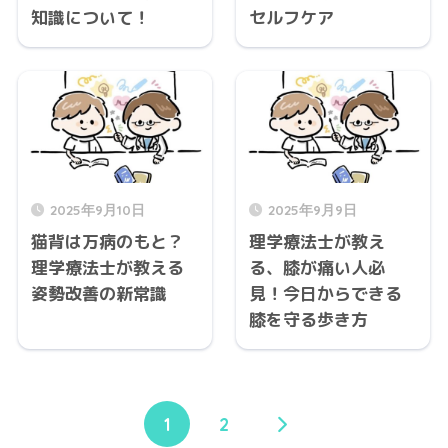
知識について！
セルフケア
2025年9月10日
2025年9月9日
猫背は万病のもと？
理学療法士が教え
理学療法士が教える
る、膝が痛い人必
姿勢改善の新常識
見！今日からできる
膝を守る歩き方
1
2