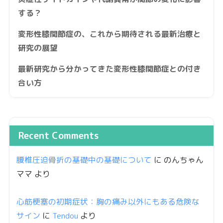
する？
変形性膝関節症の、これから期待される最新治療と
研究の展望
最新研究から分かってきた変形性膝関節症との付き
合い方
Recent Comments
腰椎圧迫骨折の基礎中の基礎について
に
のんちゃん
ママ
より
心筋梗塞の初期症状：胸の痛み以外にもある危険な
サイン
に
Tendou
より