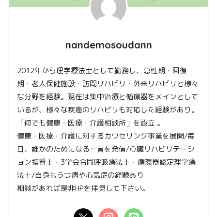
nandemosoudann
2012年から理学療法士として勤務し、急性期・回復
期・老人保健施設・訪問リハビリ・外来リハビリと様々
な分野を経験。現在は集中治療と循環器をメインとして
いるが、様々な疾患のリハビリも対応した経験があり。
「何でも健康・医療・介護相談所」を設立 。
健康・医療・介護に対するカウセリング事業を展開/毎
日、誰かのためになる一言を発信/心臓リハビリテーシ
ョン指導士・3学会合同呼吸療法士・循環器認定理学療
法士/自身もうつ病や心気症の経験あり
相談があれば是非HPを拝見して下さい。