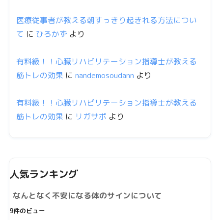
医療従事者が教える朝すっきり起きれる方法につい
て
に
ひろかず
より
有料級！！心臓リハビリテーション指導士が教える
筋トレの効果
に
nandemosoudann
より
有料級！！心臓リハビリテーション指導士が教える
筋トレの効果
に
リガサポ
より
人気ランキング
なんとなく不安になる体のサインについて
9件のビュー