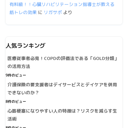
有料級！！心臓リハビリテーション指導士が教える
筋トレの効果
に
リガサポ
より
人気ランキング
医療従事者必見！COPDの評価法である「GOLD分類」
の活用方法
9件のビュー
介護保険の要支援者はデイサービスとデイケアを併用
できないのか？
8件のビュー
心筋梗塞になりやすい人の特徴は？リスクを減らす生
活術
8件のビュー