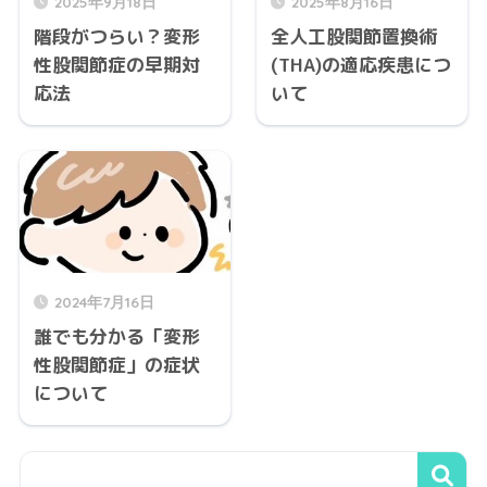
2025年9月18日
2025年8月16日
階段がつらい？変形
全人工股関節置換術
性股関節症の早期対
(THA)の適応疾患につ
応法
いて
2024年7月16日
誰でも分かる「変形
性股関節症」の症状
について