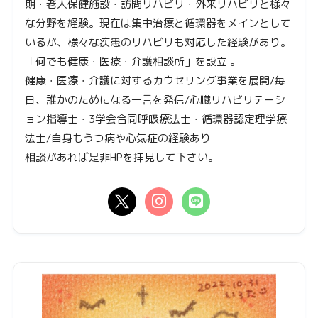
期・老人保健施設・訪問リハビリ・外来リハビリと様々
な分野を経験。現在は集中治療と循環器をメインとして
いるが、様々な疾患のリハビリも対応した経験があり。
「何でも健康・医療・介護相談所」を設立 。
健康・医療・介護に対するカウセリング事業を展開/毎
日、誰かのためになる一言を発信/心臓リハビリテーシ
ョン指導士・3学会合同呼吸療法士・循環器認定理学療
法士/自身もうつ病や心気症の経験あり
相談があれば是非HPを拝見して下さい。