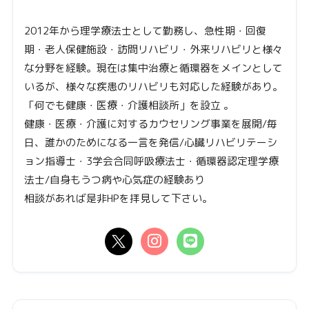
2012年から理学療法士として勤務し、急性期・回復
期・老人保健施設・訪問リハビリ・外来リハビリと様々
な分野を経験。現在は集中治療と循環器をメインとして
いるが、様々な疾患のリハビリも対応した経験があり。
「何でも健康・医療・介護相談所」を設立 。
健康・医療・介護に対するカウセリング事業を展開/毎
日、誰かのためになる一言を発信/心臓リハビリテーシ
ョン指導士・3学会合同呼吸療法士・循環器認定理学療
法士/自身もうつ病や心気症の経験あり
相談があれば是非HPを拝見して下さい。