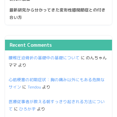
最新研究から分かってきた変形性膝関節症との付き
合い方
Recent Comments
腰椎圧迫骨折の基礎中の基礎について
に
のんちゃん
ママ
より
心筋梗塞の初期症状：胸の痛み以外にもある危険な
サイン
に
Tendou
より
医療従事者が教える朝すっきり起きれる方法につい
て
に
ひろかず
より