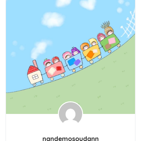
nandemosoudann