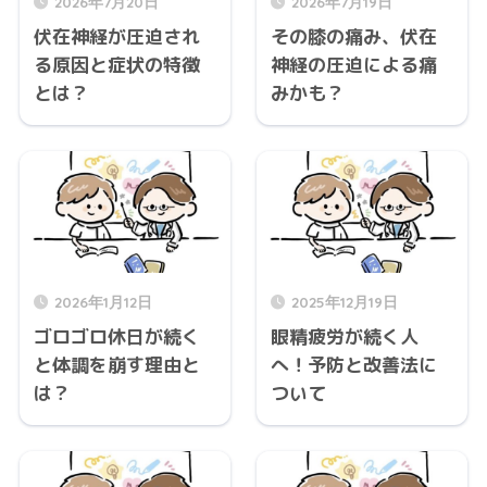
2026年7月20日
2026年7月19日
伏在神経が圧迫され
その膝の痛み、伏在
る原因と症状の特徴
神経の圧迫による痛
とは？
みかも？
2026年1月12日
2025年12月19日
ゴロゴロ休日が続く
眼精疲労が続く人
と体調を崩す理由と
へ！予防と改善法に
は？
ついて