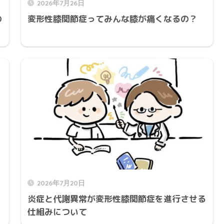
2026年7月26日
の
変形性膝関節症ってみんな膝が痛くなるの？
2026年7月20日
炎症と代謝異常が変形性膝関節症を進行させる
仕組みについて