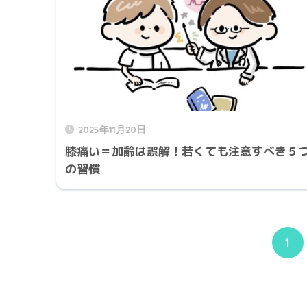
2025年11月20日
膝痛い＝加齢は誤解！若くても注意すべき５
の習慣
1