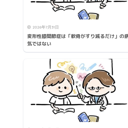
2026年7月31日
変形性膝関節症は「軟骨がすり減るだけ」の
気ではない