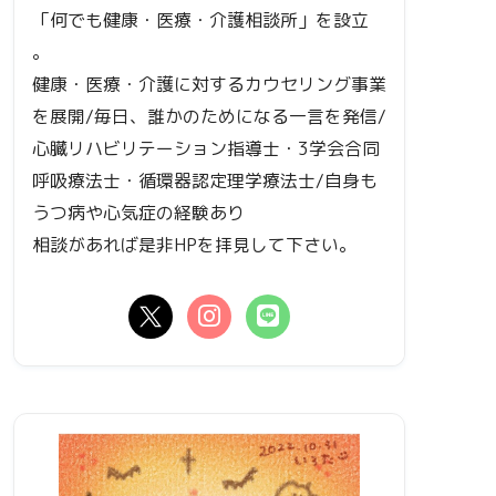
「何でも健康・医療・介護相談所」を設立
。
健康・医療・介護に対するカウセリング事業
を展開/毎日、誰かのためになる一言を発信/
心臓リハビリテーション指導士・3学会合同
呼吸療法士・循環器認定理学療法士/自身も
うつ病や心気症の経験あり
相談があれば是非HPを拝見して下さい。