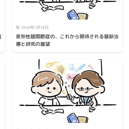
2026年7月28日
病
変形性膝関節症の、これから期待される最新治
療と研究の展望