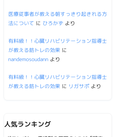
医療従事者が教える朝すっきり起きれる方
法について
に
ひろかず
より
有料級！！心臓リハビリテーション指導士
が教える筋トレの効果
に
nandemosoudann
より
有料級！！心臓リハビリテーション指導士
が教える筋トレの効果
に
リガサポ
より
人気ランキング