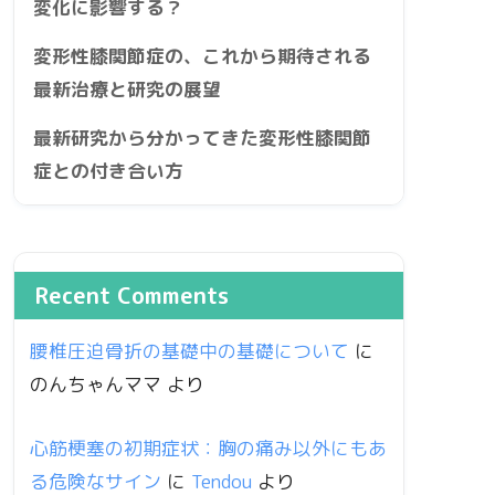
変化に影響する？
変形性膝関節症の、これから期待される
最新治療と研究の展望
最新研究から分かってきた変形性膝関節
症との付き合い方
Recent Comments
腰椎圧迫骨折の基礎中の基礎について
に
のんちゃんママ
より
心筋梗塞の初期症状：胸の痛み以外にもあ
る危険なサイン
に
Tendou
より