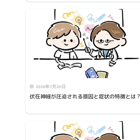
2026年7月20日
伏在神経が圧迫される原因と症状の特徴とは