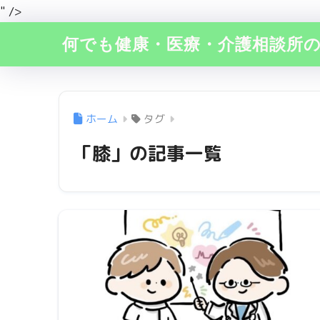
" />
何でも健康・医療・介護相談所
ホーム
タグ
「膝」の記事一覧