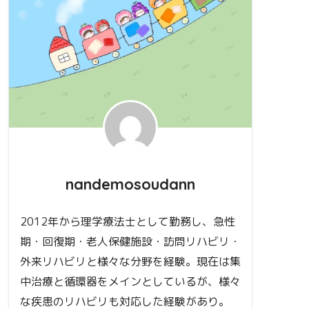
nandemosoudann
2012年から理学療法士として勤務し、急性
期・回復期・老人保健施設・訪問リハビリ・
外来リハビリと様々な分野を経験。現在は集
中治療と循環器をメインとしているが、様々
な疾患のリハビリも対応した経験があり。