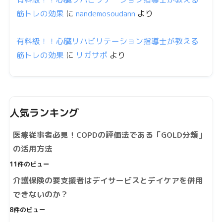
筋トレの効果
に
nandemosoudann
より
有料級！！心臓リハビリテーション指導士が教える
筋トレの効果
に
リガサポ
より
人気ランキング
医療従事者必見！COPDの評価法である「GOLD分類」
の活用方法
11件のビュー
介護保険の要支援者はデイサービスとデイケアを併用
できないのか？
8件のビュー