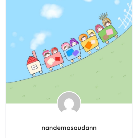
nandemosoudann