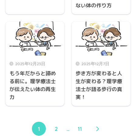
ない体の作り方
2025年12月23日
2025年12月7日
もう年だからと諦め
歩き方が変わると人
る前に。理学療法士
生が変わる？理学療
が伝えたい体の再生
法士が語る歩行の真
力
実！
1
2
…
11