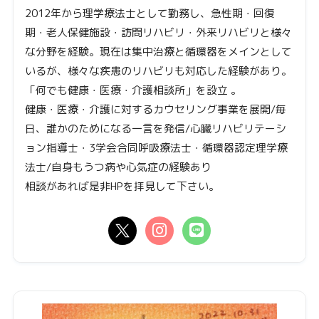
2012年から理学療法士として勤務し、急性期・回復
期・老人保健施設・訪問リハビリ・外来リハビリと様々
な分野を経験。現在は集中治療と循環器をメインとして
いるが、様々な疾患のリハビリも対応した経験があり。
「何でも健康・医療・介護相談所」を設立 。
健康・医療・介護に対するカウセリング事業を展開/毎
日、誰かのためになる一言を発信/心臓リハビリテーシ
ョン指導士・3学会合同呼吸療法士・循環器認定理学療
法士/自身もうつ病や心気症の経験あり
相談があれば是非HPを拝見して下さい。