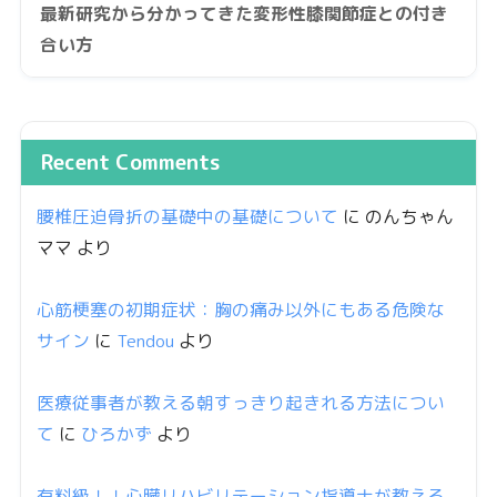
最新研究から分かってきた変形性膝関節症との付き
合い方
Recent Comments
腰椎圧迫骨折の基礎中の基礎について
に
のんちゃん
ママ
より
心筋梗塞の初期症状：胸の痛み以外にもある危険な
サイン
に
Tendou
より
医療従事者が教える朝すっきり起きれる方法につい
て
に
ひろかず
より
有料級！！心臓リハビリテーション指導士が教える