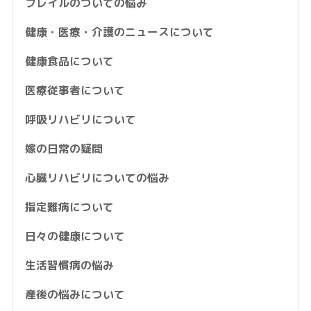
フレイルのついての悩み
健康・医療・介護のニュースについて
健康食品について
医療従事者について
呼吸リハビリについて
嫁の日常の疑問
心臓リハビリについての悩み
指定難病について
日々の健康について
生活習慣病の悩み
産後の悩みについて