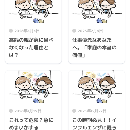
2026年4月4日
2026年2月4日
高齢の親が急に食べ
仕事優先なあなた
なくなった理由と
へ。「家庭の本当の
は？
価値」
2026年1月29日
2025年12月27日
これって危険？急に
この時期必見！！イ
めまいがする
ンフルエンザに罹ら