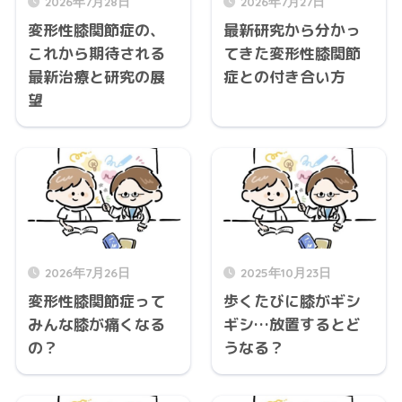
2026年7月28日
2026年7月27日
変形性膝関節症の、
最新研究から分かっ
これから期待される
てきた変形性膝関節
最新治療と研究の展
症との付き合い方
望
2026年7月26日
2025年10月23日
変形性膝関節症って
歩くたびに膝がギシ
みんな膝が痛くなる
ギシ…放置するとど
の？
うなる？