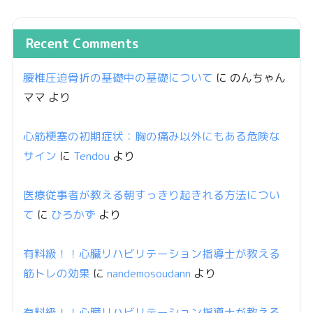
Recent Comments
腰椎圧迫骨折の基礎中の基礎について
に
のんちゃん
ママ
より
心筋梗塞の初期症状：胸の痛み以外にもある危険な
サイン
に
Tendou
より
医療従事者が教える朝すっきり起きれる方法につい
て
に
ひろかず
より
有料級！！心臓リハビリテーション指導士が教える
筋トレの効果
に
nandemosoudann
より
有料級！！心臓リハビリテーション指導士が教える