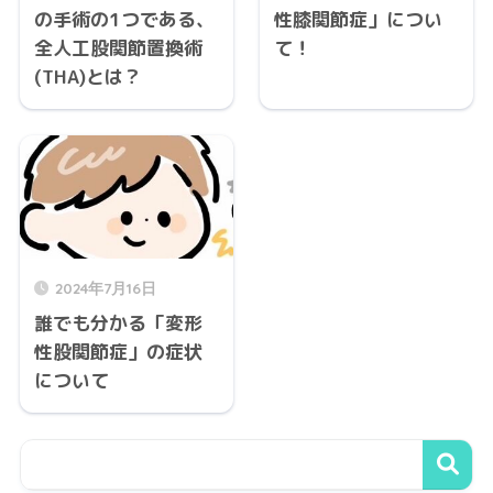
の手術の1つである、
性膝関節症」につい
全人工股関節置換術
て！
(THA)とは？
2024年7月16日
誰でも分かる「変形
性股関節症」の症状
について