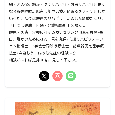
期・老人保健施設・訪問リハビリ・外来リハビリと様々
な分野を経験。現在は集中治療と循環器をメインとして
いるが、様々な疾患のリハビリも対応した経験があり。
「何でも健康・医療・介護相談所」を設立 。
健康・医療・介護に対するカウセリング事業を展開/毎
日、誰かのためになる一言を発信/心臓リハビリテーシ
ョン指導士・3学会合同呼吸療法士・循環器認定理学療
法士/自身もうつ病や心気症の経験あり
相談があれば是非HPを拝見して下さい。