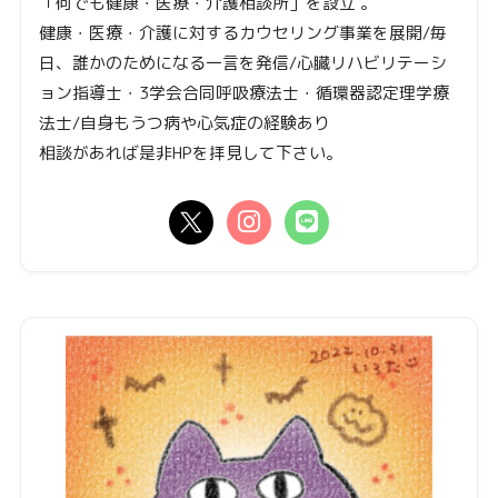
「何でも健康・医療・介護相談所」を設立 。
健康・医療・介護に対するカウセリング事業を展開/毎
日、誰かのためになる一言を発信/心臓リハビリテーシ
ョン指導士・3学会合同呼吸療法士・循環器認定理学療
法士/自身もうつ病や心気症の経験あり
相談があれば是非HPを拝見して下さい。