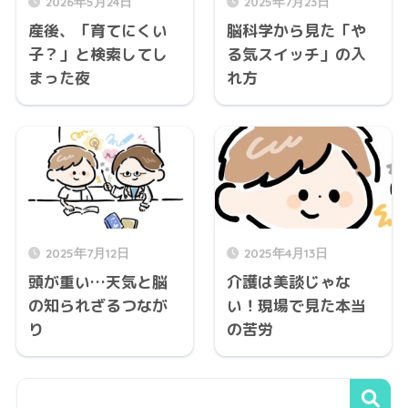
2026年5月24日
2025年7月23日
産後、「育てにくい
脳科学から見た「や
子？」と検索してし
る気スイッチ」の入
まった夜
れ方
2025年7月12日
2025年4月13日
頭が重い…天気と脳
介護は美談じゃな
の知られざるつなが
い！現場で見た本当
り
の苦労