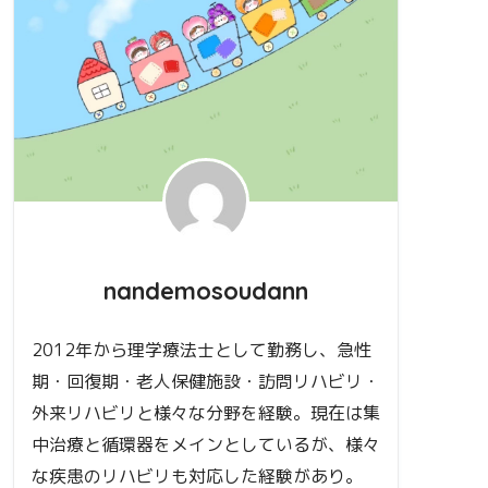
nandemosoudann
2012年から理学療法士として勤務し、急性
期・回復期・老人保健施設・訪問リハビリ・
外来リハビリと様々な分野を経験。現在は集
中治療と循環器をメインとしているが、様々
な疾患のリハビリも対応した経験があり。