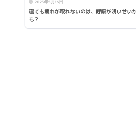
2025年5月16日
寝ても疲れが取れないのは、呼吸が浅いせい
も？