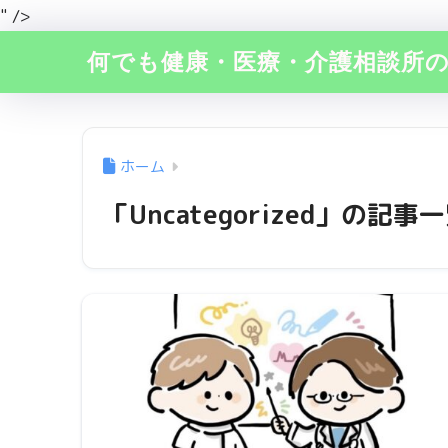
" />
何でも健康・医療・介護相談所
ホーム
「Uncategorized」の記事