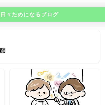
の日々ためになるブログ
一覧