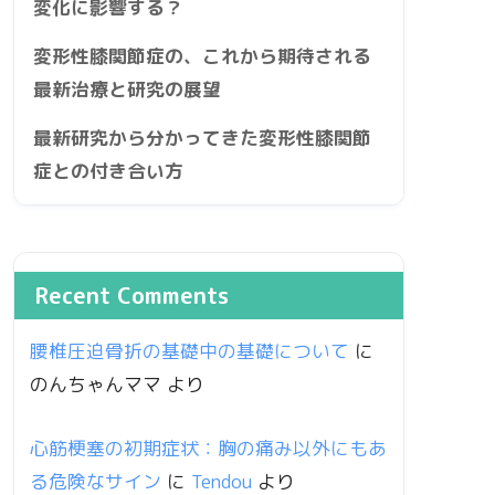
変化に影響する？
変形性膝関節症の、これから期待される
最新治療と研究の展望
最新研究から分かってきた変形性膝関節
症との付き合い方
Recent Comments
腰椎圧迫骨折の基礎中の基礎について
に
のんちゃんママ
より
心筋梗塞の初期症状：胸の痛み以外にもあ
る危険なサイン
に
Tendou
より