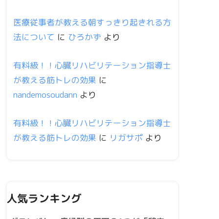
医療従事者が教える朝すっきり起きれる方
法について
に
ひろかず
より
有料級！！心臓リハビリテーション指導士
が教える筋トレの効果
に
nandemosoudann
より
有料級！！心臓リハビリテーション指導士
が教える筋トレの効果
に
リガサポ
より
人気ランキング