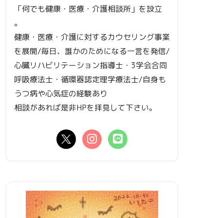
「何でも健康・医療・介護相談所」を設立
。
健康・医療・介護に対するカウセリング事業
を展開/毎日、誰かのためになる一言を発信/
心臓リハビリテーション指導士・3学会合同
呼吸療法士・循環器認定理学療法士/自身も
うつ病や心気症の経験あり
相談があれば是非HPを拝見して下さい。