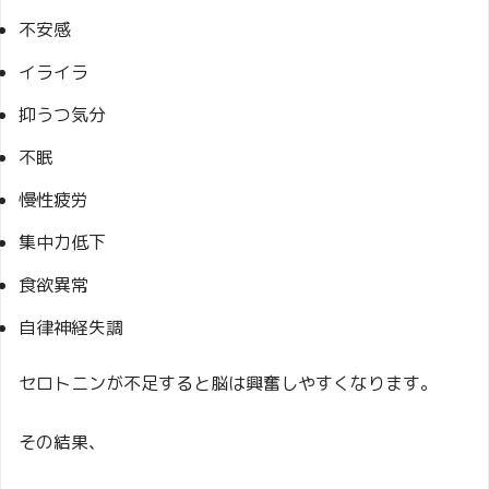
不安感
イライラ
抑うつ気分
不眠
慢性疲労
集中力低下
食欲異常
自律神経失調
セロトニンが不足すると脳は興奮しやすくなります。
その結果、