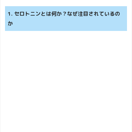
1. セロトニンとは何か？なぜ注目されているの
か