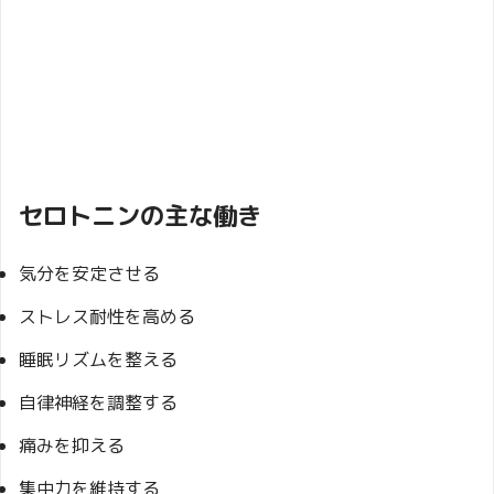
セロトニンの主な働き
気分を安定させる
ストレス耐性を高める
睡眠リズムを整える
自律神経を調整する
痛みを抑える
集中力を維持する