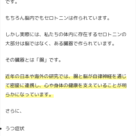
です。
もちろん脳内でもセロトニンは作られています。
しかし実際には、私たちの体内に存在するセロトニンの
大部分は脳ではなく、ある臓器で作られています。
その臓器とは「腸」です。
近年の日本や海外の研究では、腸と脳が自律神経を通じ
て密接に連携し、心や身体の健康を支えていることが明
らかになっています。
さらに、
うつ症状