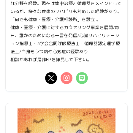
な分野を経験。現在は集中治療と循環器をメインとして
いるが、様々な疾患のリハビリも対応した経験があり。
「何でも健康・医療・介護相談所」を設立 。
健康・医療・介護に対するカウセリング事業を展開/毎
日、誰かのためになる一言を発信/心臓リハビリテーシ
ョン指導士・3学会合同呼吸療法士・循環器認定理学療
法士/自身もうつ病や心気症の経験あり
相談があれば是非HPを拝見して下さい。