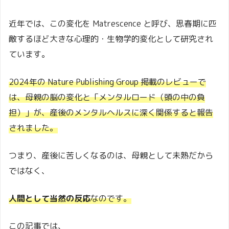
近年では、この変化を
Matrescence
と呼び、思春期に匹
敵するほど大きな心理的・生物学的変化として研究され
ています。
2024年の
Nature Publishing Group
掲載のレビューで
は、母親の脳の変化と「メンタルロード（頭の中の負
担）」が、産後のメンタルヘルスに深く関係すると報告
されました。
つまり、産後に苦しくなるのは、母親として未熟だから
ではなく、
人間として当然の反応
なのです。
この記事では、