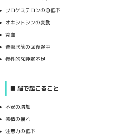
プロゲステロンの急低下
オキシトシンの変動
貧血
骨盤底筋の回復途中
慢性的な睡眠不足
■ 脳で起こること
不安の増加
感情の揺れ
注意力の低下