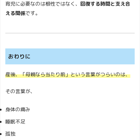
育児に必要なのは根性ではなく、
回復する時間と支え合
える関係
です。
おわりに
産後、「母親なら当たり前」という言葉がつらいのは、
その言葉が、
身体の痛み
睡眠不足
孤独