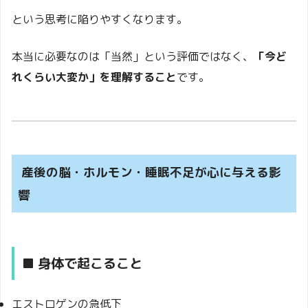
という思考に陥りやすくなります。
本当に必要なのは「当然」という評価ではなく、
「今ど
れくらい大変か」を理解すること
です。
産後の脳・ホルモン・睡眠不足が心に与える影
響
■ 身体で起こること
エストロゲンの急低下