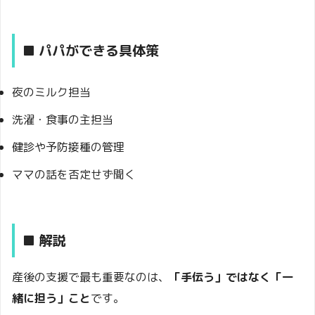
■ パパができる具体策
夜のミルク担当
洗濯・食事の主担当
健診や予防接種の管理
ママの話を否定せず聞く
■ 解説
産後の支援で最も重要なのは、
「手伝う」ではなく「一
緒に担う」こと
です。