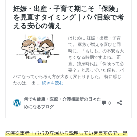
医療従事者＋パパの立場から説明していきますので、是