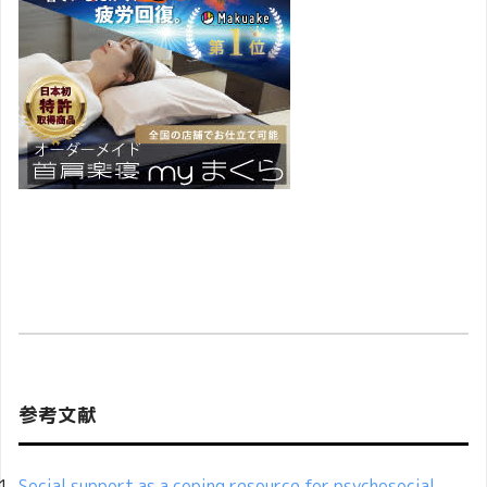
参考文献
Social support as a coping resource for psychosocial