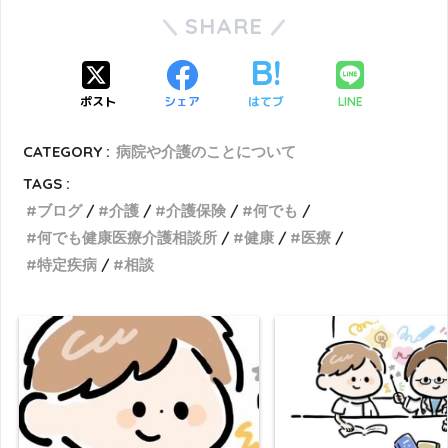
SHARE
ポスト
シェア
はてブ
LINE
CATEGORY :
病院や介護のことについて
TAGS :
ブログ
介護
介護保険
何でも
何でも健康医療介護相談所
健康
医療
特定疾病
相談