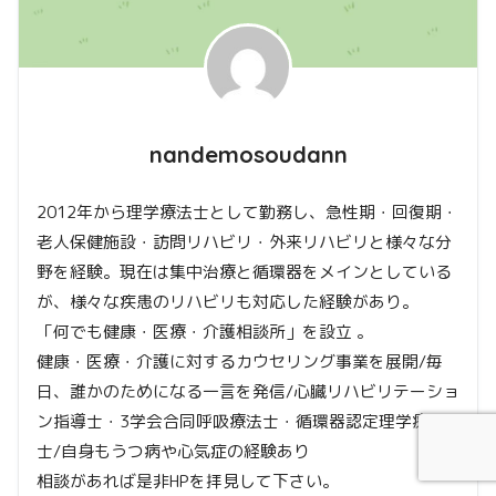
nandemosoudann
2012年から理学療法士として勤務し、急性期・回復期・
老人保健施設・訪問リハビリ・外来リハビリと様々な分
野を経験。現在は集中治療と循環器をメインとしている
が、様々な疾患のリハビリも対応した経験があり。
「何でも健康・医療・介護相談所」を設立 。
健康・医療・介護に対するカウセリング事業を展開/毎
日、誰かのためになる一言を発信/心臓リハビリテーショ
ン指導士・3学会合同呼吸療法士・循環器認定理学療法
士/自身もうつ病や心気症の経験あり
相談があれば是非HPを拝見して下さい。