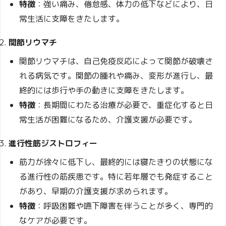
特徴
：強い痛み、倦怠感、体力の低下などにより、日
常生活に支障をきたします。
関節リウマチ
関節リウマチは、自己免疫反応によって関節が破壊さ
れる病気です。関節の腫れや痛み、変形が進行し、最
終的には歩行や手の動きに支障をきたします。
特徴
：長期間にわたる治療が必要で、重症化すると日
常生活が困難になるため、介護支援が必要です。
進行性筋ジストロフィー
筋力が徐々に低下し、最終的には寝たきりの状態にな
る進行性の筋疾患です。特に若年層でも発症すること
があり、早期の介護支援が求められます。
特徴
：呼吸困難や嚥下障害を伴うことが多く、専門的
なケアが必要です。