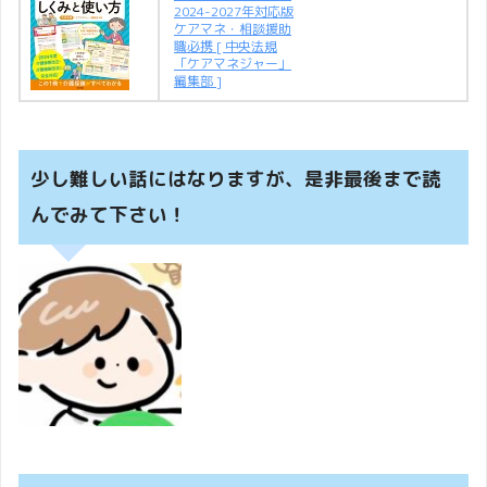
2024-2027年対応版
ケアマネ・相談援助
職必携 [ 中央法規
「ケアマネジャー」
編集部 ]
少し難しい話にはなりますが、是非最後まで読
んでみて下さい！