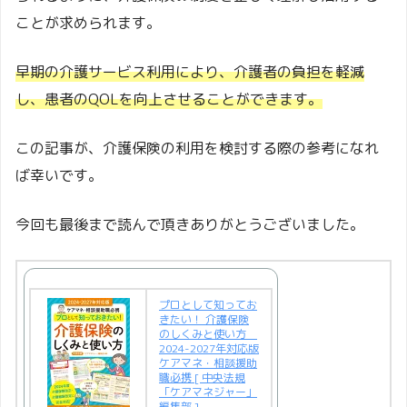
ことが求められます。
早期の介護サービス利用により、介護者の負担を軽減
し、患者のQOLを向上させることができます。
この記事が、介護保険の利用を検討する際の参考になれ
ば幸いです。
今回も最後まで読んで頂きありがとうございました。
プロとして知ってお
きたい！ 介護保険
のしくみと使い方
2024-2027年対応版
ケアマネ・相談援助
職必携 [ 中央法規
「ケアマネジャー」
編集部 ]