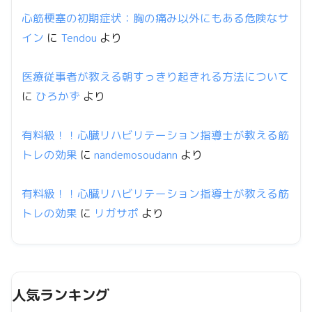
心筋梗塞の初期症状：胸の痛み以外にもある危険なサ
イン
に
Tendou
より
医療従事者が教える朝すっきり起きれる方法について
に
ひろかず
より
有料級！！心臓リハビリテーション指導士が教える筋
トレの効果
に
nandemosoudann
より
有料級！！心臓リハビリテーション指導士が教える筋
トレの効果
に
リガサポ
より
人気ランキング