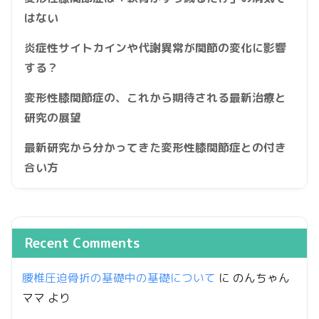
はない
炎症性サイトカインや代謝異常が関節の変化に影響
する？
変形性膝関節症の、これから期待される最新治療と
研究の展望
最新研究から分かってきた変形性膝関節症との付き
合い方
Recent Comments
腰椎圧迫骨折の基礎中の基礎について
に
のんちゃん
ママ
より