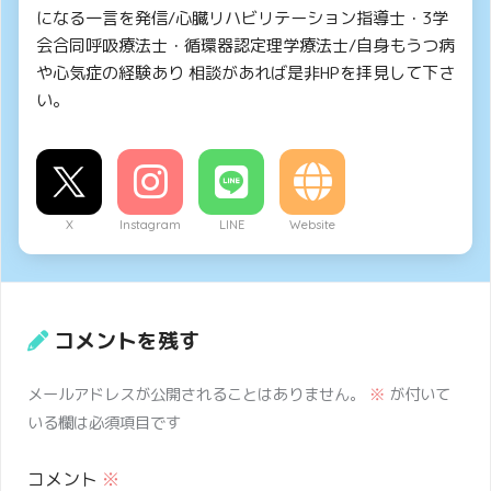
になる一言を発信/心臓リハビリテーション指導士・3学
会合同呼吸療法士・循環器認定理学療法士/自身もうつ病
や心気症の経験あり 相談があれば是非HPを拝見して下さ
い。
X
Instagram
LINE
Website
コメントを残す
メールアドレスが公開されることはありません。
※
が付いて
いる欄は必須項目です
コメント
※