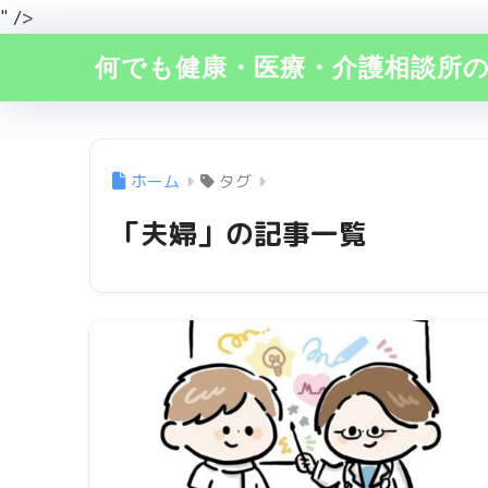
" />
何でも健康・医療・介護相談所
ホーム
タグ
「夫婦」の記事一覧