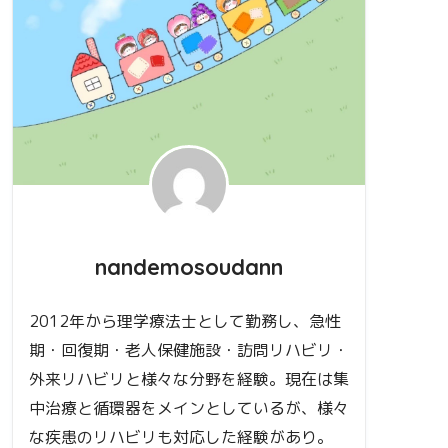
nandemosoudann
2012年から理学療法士として勤務し、急性
期・回復期・老人保健施設・訪問リハビリ・
外来リハビリと様々な分野を経験。現在は集
中治療と循環器をメインとしているが、様々
な疾患のリハビリも対応した経験があり。