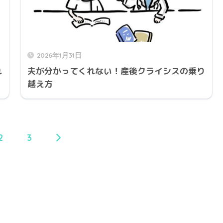
2026年1月31日
れ
夫が分かってくれない！産後クライシスの乗り
越え方
2
3