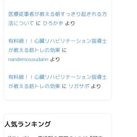
医療従事者が教える朝すっきり起きれる方
法について
に
ひろかず
より
有料級！！心臓リハビリテーション指導士
が教える筋トレの効果
に
nandemosoudann
より
有料級！！心臓リハビリテーション指導士
が教える筋トレの効果
に
リガサポ
より
人気ランキング