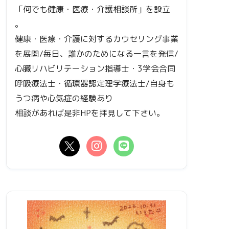
「何でも健康・医療・介護相談所」を設立
。
健康・医療・介護に対するカウセリング事業
を展開/毎日、誰かのためになる一言を発信/
心臓リハビリテーション指導士・3学会合同
呼吸療法士・循環器認定理学療法士/自身も
うつ病や心気症の経験あり
相談があれば是非HPを拝見して下さい。