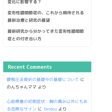
変化に影響する？
変形性膝関節症の、これから期待される
最新治療と研究の展望
最新研究から分かってきた変形性膝関節
症との付き合い方
Recent Comments
腰椎圧迫骨折の基礎中の基礎について
に
のんちゃんママ
より
心筋梗塞の初期症状：胸の痛み以外にもあ
る危険なサイン
に
Tendou
より