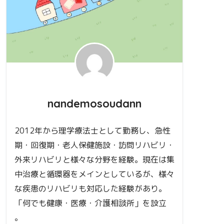
nandemosoudann
2012年から理学療法士として勤務し、急性
期・回復期・老人保健施設・訪問リハビリ・
外来リハビリと様々な分野を経験。現在は集
中治療と循環器をメインとしているが、様々
な疾患のリハビリも対応した経験があり。
「何でも健康・医療・介護相談所」を設立
。