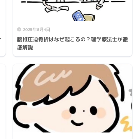
2025年8月4日
け
腰椎圧迫骨折はなぜ起こるの？理学療法士が徹
底解説