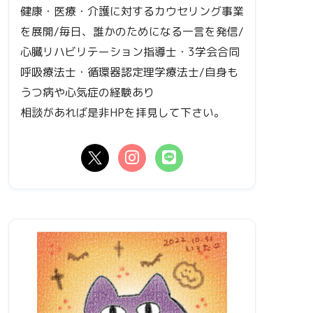
健康・医療・介護に対するカウセリング事業
を展開/毎日、誰かのためになる一言を発信/
心臓リハビリテーション指導士・3学会合同
呼吸療法士・循環器認定理学療法士/自身も
うつ病や心気症の経験あり
相談があれば是非HPを拝見して下さい。