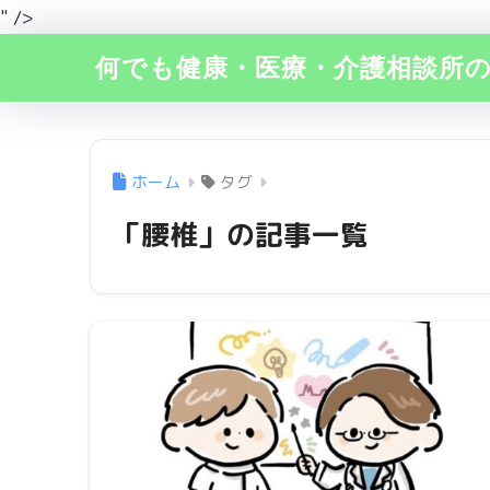
" />
何でも健康・医療・介護相談所
ホーム
タグ
「腰椎」の記事一覧