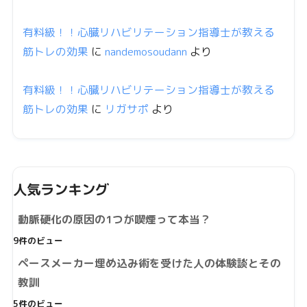
有料級！！心臓リハビリテーション指導士が教える
筋トレの効果
に
nandemosoudann
より
有料級！！心臓リハビリテーション指導士が教える
筋トレの効果
に
リガサポ
より
人気ランキング
動脈硬化の原因の1つが喫煙って本当？
9件のビュー
ペースメーカー埋め込み術を受けた人の体験談とその
教訓
5件のビュー