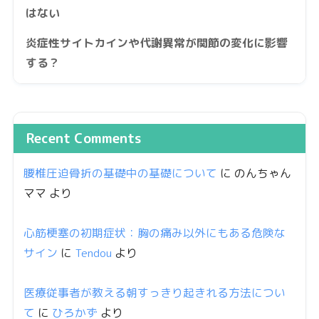
はない
炎症性サイトカインや代謝異常が関節の変化に影響
する？
Recent Comments
腰椎圧迫骨折の基礎中の基礎について
に
のんちゃん
ママ
より
心筋梗塞の初期症状：胸の痛み以外にもある危険な
サイン
に
Tendou
より
医療従事者が教える朝すっきり起きれる方法につい
て
に
ひろかず
より