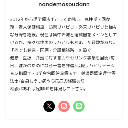
nandemosoudann
2012年から理学療法士として勤務し、急性期・回復
期・老人保健施設・訪問リハビリ・外来リハビリと様々
な分野を経験。現在は集中治療と循環器をメインとして
いるが、様々な疾患のリハビリも対応した経験があり。
「何でも健康・医療・介護相談所」を設立 。
健康・医療・介護に対するカウセリング事業を展開/毎
日、誰かのためになる一言を発信/心臓リハビリテーシ
ョン指導士・3学会合同呼吸療法士・循環器認定理学療
法士/自身もうつ病や心気症の経験あり
相談があれば是非HPを拝見して下さい。