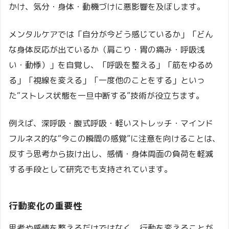
かけ、気分・身体・動機づけに悪影響を及ぼします。
メンタルケアでは「自分が今どう感じているか」「どん
な身体反応が出ているか（肩こり・胃の痛み・呼吸浅
い・動悸）」を自覚し、「呼吸を整える」「筋をゆるめ
る」「視線を変える」「一度他のことをする」といっ
た“ストレス状態を一旦中断する”技術が役立ちます。
例えば、深呼吸・腹式呼吸・軽いストレッチ・マインド
フルネス的な“今この瞬間の感覚”に注意を向けることは、
反すう思考から抜け出し、感情・身体両面の負荷を軽減
する手段として研究でも支持されています。
行動変化の重要性
思考や感情を整えるだけではなく、行動を変えることが