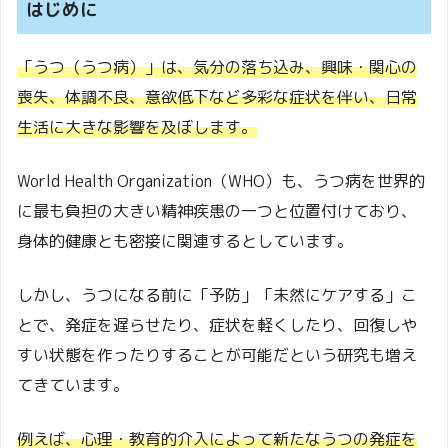
はじめに
「うつ（うつ病）」は、気分の落ち込み、興味・関心の
喪失、体調不良、意欲低下など多彩な症状を伴い、日常
生活に大きな影響を及ぼします。
World Health Organization（WHO）も、うつ病を世界的
に最も負担の大きい精神疾患の一つと位置付けており、
身体的健康とも密接に関連するとしています。
しかし、うつになる前に「予防」「未然にケアする」こ
とで、発症を遅らせたり、症状を軽くしたり、回復しや
すい状態を作ったりすることが可能だという研究も増え
てきています。
例えば、心理・教育的介入によって新たなうつの発症を