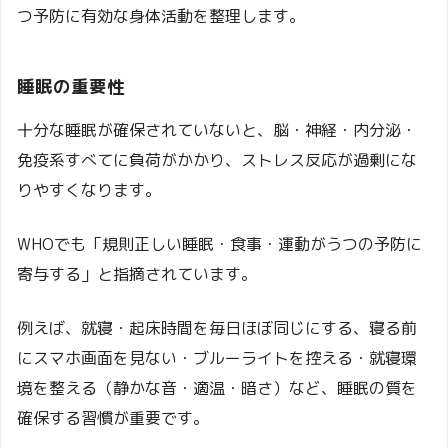
つ予防に有効な身体活動を整理します。
睡眠の重要性
十分な睡眠が確保されていないと、脳・神経・内分泌・
免疫系すべてに負荷がかかり、ストレス反応が過剰にな
りやすくなります。
WHOでも「規則正しい睡眠・食事・運動がうつの予防に
寄与する」と指摘されています。
例えば、就寝・起床時間を毎日ほぼ同じにする、寝る前
にスマホ画面を見ない・ブルーライトを控える・就寝環
境を整える（静かな音・適温・暗さ）など、睡眠の質を
確保する習慣が重要です。