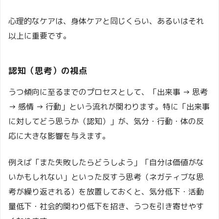
心理的なケアは、身体ケアと同じくらい、あるいはそれ
以上に重要です。
認知（思考）の視点
うつ傾向に至るまでのプロセスとして、「出来事 → 思考
→ 感情 → 行動」という流れが関わります。特に「出来事
に対してどう思うか（認知）」が、気分・行動・体の反
応に大きな影響を与えます。
例えば「また失敗したらどうしよう」「自分は価値がな
いかもしれない」といった反すう思考（ネガティブな思
考が繰り返される）を放置しておくと、気分低下・活動
量低下・社会的関わり低下を招き、うつを引き寄せやす