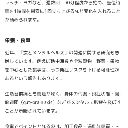
レッチ・ヨガなど、週数回・30分程度から始め、座位時
間を1時間を目安に1回立ち上がるなど変化を入れること
が勧められます。
栄養・食事
近年、「食とメンタルヘルス」の関連に関する研究も急
増しています。例えば地中海食や全粒穀物・野菜・果物
を中心とした食事は、うつ発症リスクを下げる可能性が
あるという報告もあります。
生活習慣病とも関連が深く、身体の代謝・炎症状態・腸-
脳連関（gut–brain axis）などがメンタルに影響を及ぼす
ことが示唆されています。
食事でポイントとなるのは、加工食品・過剰な糖質・ト