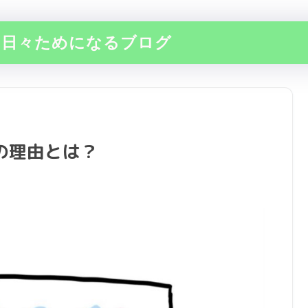
の日々ためになるブログ
の理由とは？