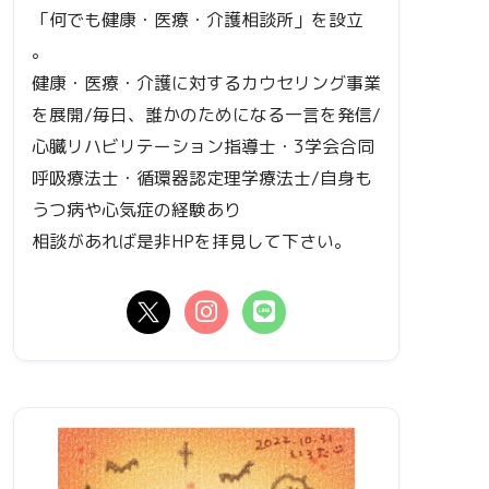
「何でも健康・医療・介護相談所」を設立
。
健康・医療・介護に対するカウセリング事業
を展開/毎日、誰かのためになる一言を発信/
心臓リハビリテーション指導士・3学会合同
呼吸療法士・循環器認定理学療法士/自身も
うつ病や心気症の経験あり
相談があれば是非HPを拝見して下さい。