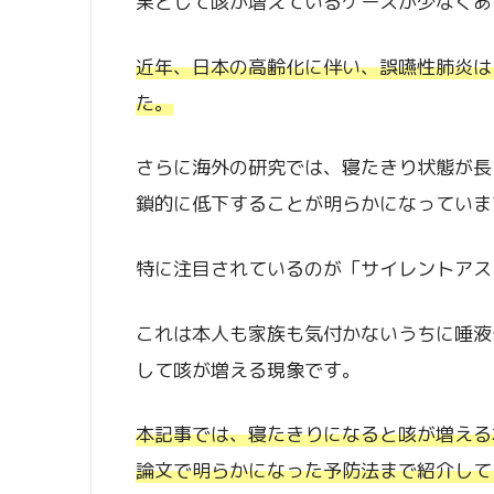
果として咳が増えているケースが少なくあ
近年、日本の高齢化に伴い、誤嚥性肺炎は
た。
さらに海外の研究では、寝たきり状態が長
鎖的に低下することが明らかになっていま
特に注目されているのが「サイレントアス
これは本人も家族も気付かないうちに唾液
して咳が増える現象です。
本記事では、寝たきりになると咳が増える
論文で明らかになった予防法まで紹介して