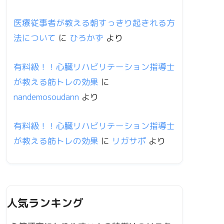
医療従事者が教える朝すっきり起きれる方
法について
に
ひろかず
より
有料級！！心臓リハビリテーション指導士
が教える筋トレの効果
に
nandemosoudann
より
有料級！！心臓リハビリテーション指導士
が教える筋トレの効果
に
リガサポ
より
人気ランキング