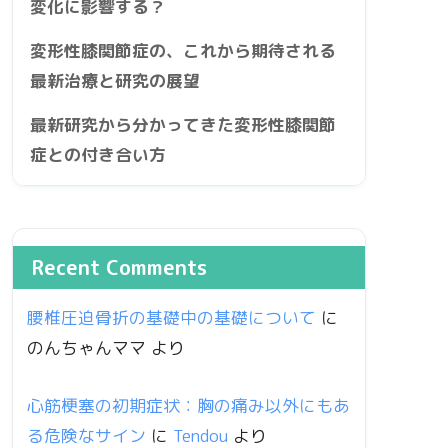
変化に影響する？
変形性膝関節症の、これから期待される
最新治療と研究の展望
最新研究から分かってきた変形性膝関節
症との付き合い方
Recent Comments
腰椎圧迫骨折の基礎中の基礎について
に
のんちゃんママ
より
心筋梗塞の初期症状：胸の痛み以外にもあ
る危険なサイン
に
Tendou
より