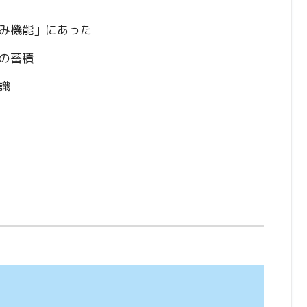
み機能」にあった
の蓄積
識