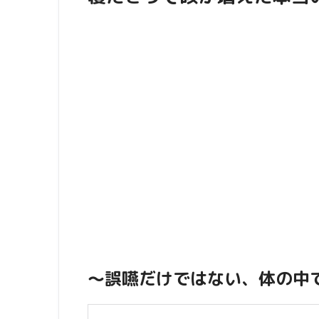
～誤嚥だけではない、体の中