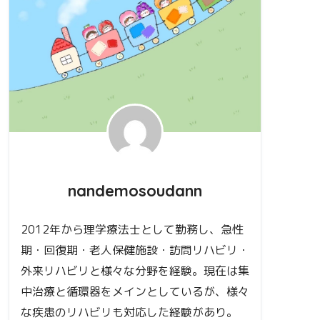
nandemosoudann
2012年から理学療法士として勤務し、急性
期・回復期・老人保健施設・訪問リハビリ・
外来リハビリと様々な分野を経験。現在は集
中治療と循環器をメインとしているが、様々
な疾患のリハビリも対応した経験があり。