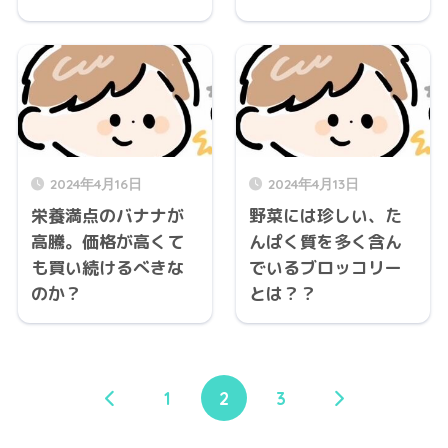
2024年4月16日
2024年4月13日
栄養満点のバナナが
野菜には珍しい、た
高騰。価格が高くて
んぱく質を多く含ん
も買い続けるべきな
でいるブロッコリー
のか？
とは？？
1
2
3