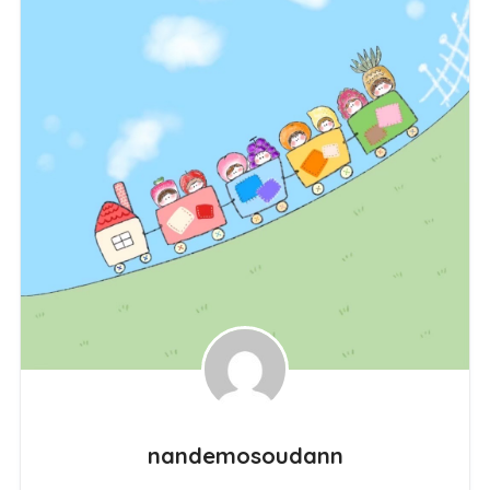
nandemosoudann