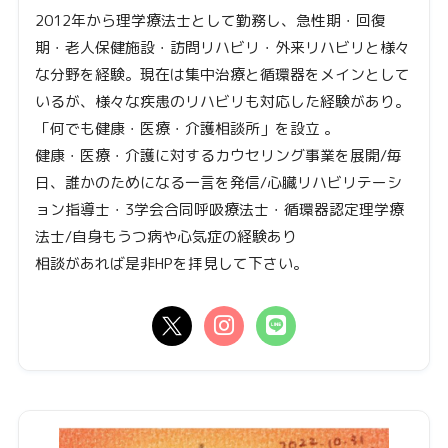
2012年から理学療法士として勤務し、急性期・回復
期・老人保健施設・訪問リハビリ・外来リハビリと様々
な分野を経験。現在は集中治療と循環器をメインとして
いるが、様々な疾患のリハビリも対応した経験があり。
「何でも健康・医療・介護相談所」を設立 。
健康・医療・介護に対するカウセリング事業を展開/毎
日、誰かのためになる一言を発信/心臓リハビリテーシ
ョン指導士・3学会合同呼吸療法士・循環器認定理学療
法士/自身もうつ病や心気症の経験あり
相談があれば是非HPを拝見して下さい。