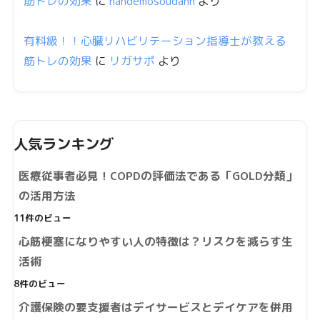
筋トレの効果
に
nandemosoudann
より
有料級！！心臓リハビリテーション指導士が教える
筋トレの効果
に
リガサポ
より
人気ランキング
医療従事者必見！COPDの評価法である「GOLD分類」
の活用方法
11件のビュー
心筋梗塞になりやすい人の特徴は？リスクを減らす生
活術
8件のビュー
介護保険の要支援者はデイサービスとデイケアを併用