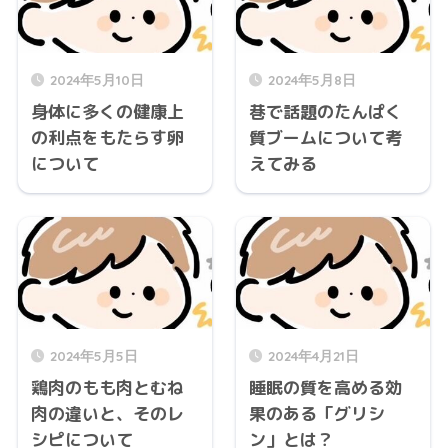
2024年5月10日
2024年5月8日
身体に多くの健康上
巷で話題のたんぱく
の利点をもたらす卵
質ブームについて考
について
えてみる
2024年5月5日
2024年4月21日
鶏肉のもも肉とむね
睡眠の質を高める効
肉の違いと、そのレ
果のある「グリシ
シピについて
ン」とは？