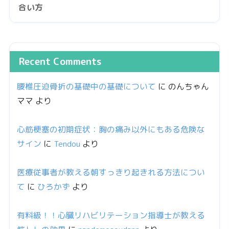
合い方
Recent Comments
腰椎圧迫骨折の基礎中の基礎について
に
のんちゃん
ママ
より
心筋梗塞の初期症状：胸の痛み以外にもある危険な
サイン
に
Tendou
より
医療従事者が教える朝すっきり起きれる方法につい
て
に
ひろかず
より
有料級！！心臓リハビリテーション指導士が教える