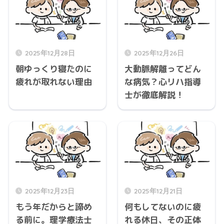
2025年12月28日
2025年12月26日
朝ゆっくり寝たのに
大動脈解離ってどん
疲れが取れない理由
な病気？心リハ指導
士が徹底解説！
2025年12月23日
2025年12月21日
もう年だからと諦め
何もしてないのに疲
る前に。理学療法士
れる休日、その正体