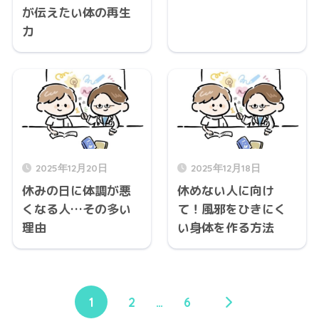
が伝えたい体の再生
力
2025年12月20日
2025年12月18日
休みの日に体調が悪
休めない人に向け
くなる人…その多い
て！風邪をひきにく
理由
い身体を作る方法
1
2
…
6