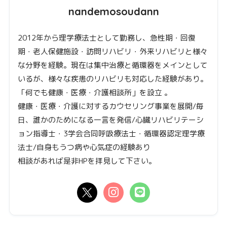
nandemosoudann
2012年から理学療法士として勤務し、急性期・回復
期・老人保健施設・訪問リハビリ・外来リハビリと様々
な分野を経験。現在は集中治療と循環器をメインとして
いるが、様々な疾患のリハビリも対応した経験があり。
「何でも健康・医療・介護相談所」を設立 。
健康・医療・介護に対するカウセリング事業を展開/毎
日、誰かのためになる一言を発信/心臓リハビリテーシ
ョン指導士・3学会合同呼吸療法士・循環器認定理学療
法士/自身もうつ病や心気症の経験あり
相談があれば是非HPを拝見して下さい。