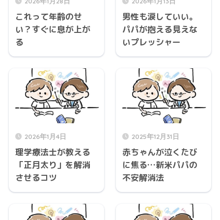
2026年1月28日
2026年1月13日
これって年齢のせ
男性も涙していい。
い？すぐに息が上が
パパが抱える見えな
る
いプレッシャー
2026年1月4日
2025年12月31日
理学療法士が教える
赤ちゃんが泣くたび
「正月太り」を解消
に焦る…新米パパの
させるコツ
不安解消法