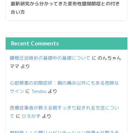
最新研究から分かってきた変形性膝関節症との付き
合い方
Recent Comments
腰椎圧迫骨折の基礎中の基礎について
に
のんちゃん
ママ
より
心筋梗塞の初期症状：胸の痛み以外にもある危険な
サイン
に
Tendou
より
医療従事者が教える朝すっきり起きれる方法につい
て
に
ひろかず
より
有料級！！心臓リハビリテーション指導士が教える