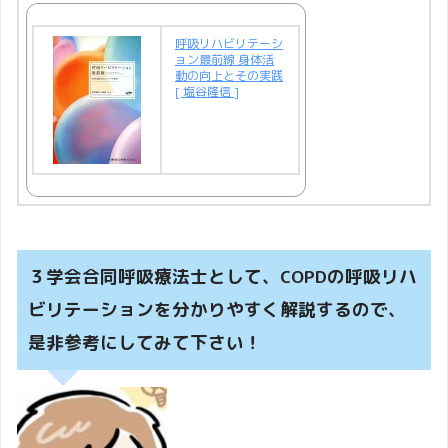
呼吸リハビリテーシ
ョン最前線 身体活
動の向上とその実践
[ 塩谷隆信 ]
３学会合同呼吸療法士として、COPDの呼吸リハ
ビリテーションを分かりやすく解説するので、
是非参考にしてみて下さい！