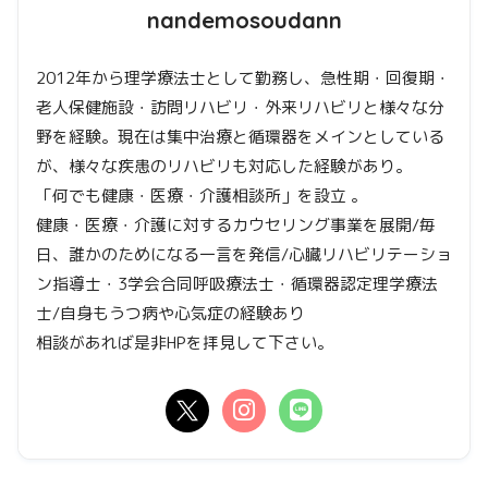
nandemosoudann
2012年から理学療法士として勤務し、急性期・回復期・
老人保健施設・訪問リハビリ・外来リハビリと様々な分
野を経験。現在は集中治療と循環器をメインとしている
が、様々な疾患のリハビリも対応した経験があり。
「何でも健康・医療・介護相談所」を設立 。
健康・医療・介護に対するカウセリング事業を展開/毎
日、誰かのためになる一言を発信/心臓リハビリテーショ
ン指導士・3学会合同呼吸療法士・循環器認定理学療法
士/自身もうつ病や心気症の経験あり
相談があれば是非HPを拝見して下さい。