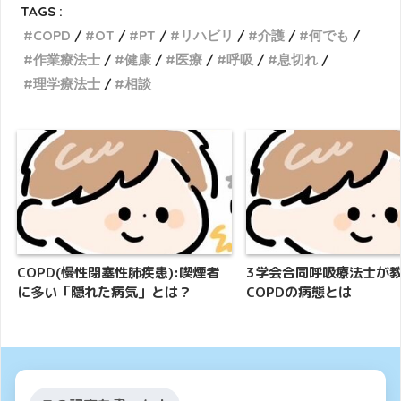
TAGS :
COPD
OT
PT
リハビリ
介護
何でも
作業療法士
健康
医療
呼吸
息切れ
理学療法士
相談
COPD(慢性閉塞性肺疾患):喫煙者
3学会合同呼吸療法士が
に多い「隠れた病気」とは？
COPDの病態とは