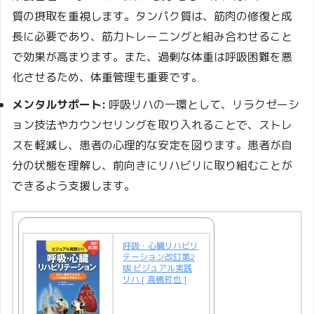
質の摂取を重視します。タンパク質は、筋肉の修復と成
長に必要であり、筋力トレーニングと組み合わせること
で効果が高まります。また、過剰な体重は呼吸困難を悪
化させるため、体重管理も重要です。
メンタルサポート:
呼吸リハの一環として、リラクゼーシ
ョン技法やカウンセリングを取り入れることで、ストレ
スを軽減し、患者の心理的な安定を図ります。患者が自
分の状態を理解し、前向きにリハビリに取り組むことが
できるよう支援します。
呼吸・心臓リハビリ
テーション改訂第2
版 ビジュアル実践
リハ [ 高橋哲也 ]