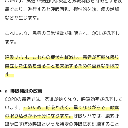
COPDは、気道の慢性的な炎症と気流制限を特徴とする疾
患であり、進行すると呼吸困難、慢性的な咳、痰の増加
などが生じます。
これにより、患者の日常活動が制限され、QOLが低下し
ます。
呼吸リハは、これらの症状を軽減し、患者が可能な限り
自立した生活を送ることを支援するための重要な手段で
す。
a. 呼吸機能の改善
COPDの患者では、気道が狭くなり、呼吸効率が低下して
います。
このため、呼吸が浅く、早くなりがちで、酸素
の取り込みが不十分になります。
呼吸リハでは、腹式呼
吸や口すぼめ呼吸といった特定の呼吸法を訓練すること