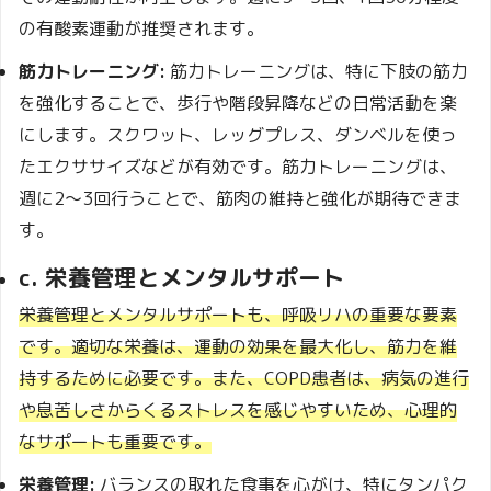
の有酸素運動が推奨されます。
筋力トレーニング:
筋力トレーニングは、特に下肢の筋力
を強化することで、歩行や階段昇降などの日常活動を楽
にします。スクワット、レッグプレス、ダンベルを使っ
たエクササイズなどが有効です。筋力トレーニングは、
週に2～3回行うことで、筋肉の維持と強化が期待できま
す。
c. 栄養管理とメンタルサポート
栄養管理とメンタルサポートも、呼吸リハの重要な要素
です。適切な栄養は、運動の効果を最大化し、筋力を維
持するために必要です。また、COPD患者は、病気の進行
や息苦しさからくるストレスを感じやすいため、心理的
なサポートも重要です。
栄養管理:
バランスの取れた食事を心がけ、特にタンパク