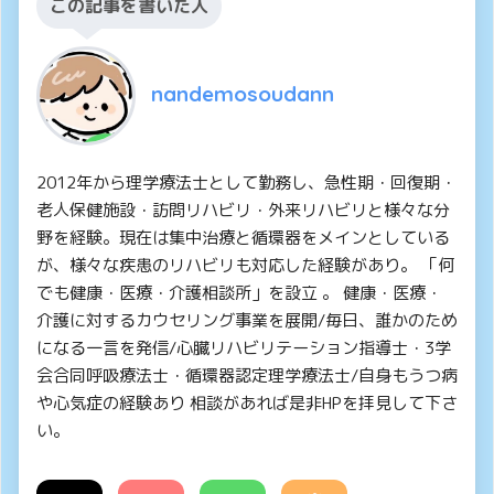
この記事を書いた人
nandemosoudann
2012年から理学療法士として勤務し、急性期・回復期・
老人保健施設・訪問リハビリ・外来リハビリと様々な分
野を経験。現在は集中治療と循環器をメインとしている
が、様々な疾患のリハビリも対応した経験があり。 「何
でも健康・医療・介護相談所」を設立 。 健康・医療・
介護に対するカウセリング事業を展開/毎日、誰かのため
になる一言を発信/心臓リハビリテーション指導士・3学
会合同呼吸療法士・循環器認定理学療法士/自身もうつ病
や心気症の経験あり 相談があれば是非HPを拝見して下さ
い。