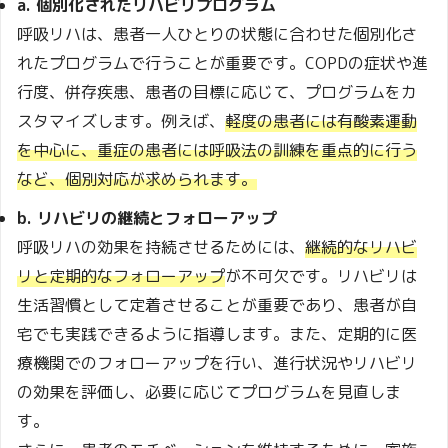
a. 個別化されたリハビリプログラム
呼吸リハは、患者一人ひとりの状態に合わせた個別化さ
れたプログラムで行うことが重要です。COPDの症状や進
行度、併存疾患、患者の目標に応じて、プログラムをカ
スタマイズします。例えば、
軽度の患者には有酸素運動
を中心に、重症の患者には呼吸法の訓練を重点的に行う
など、個別対応が求められます。
b. リハビリの継続とフォローアップ
呼吸リハの効果を持続させるためには、
継続的なリハビ
リと定期的なフォローアップ
が不可欠です。リハビリは
生活習慣として定着させることが重要であり、患者が自
宅でも実践できるように指導します。また、定期的に医
療機関でのフォローアップを行い、進行状況やリハビリ
の効果を評価し、必要に応じてプログラムを見直しま
す。