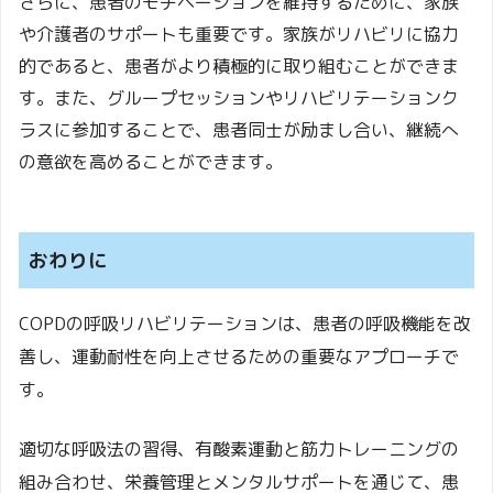
さらに、患者のモチベーションを維持するために、家族
や介護者のサポートも重要です。家族がリハビリに協力
的であると、患者がより積極的に取り組むことができま
す。また、グループセッションやリハビリテーションク
ラスに参加することで、患者同士が励まし合い、継続へ
の意欲を高めることができます。
おわりに
COPDの呼吸リハビリテーションは、患者の呼吸機能を改
善し、運動耐性を向上させるための重要なアプローチで
す。
適切な呼吸法の習得、有酸素運動と筋力トレーニングの
組み合わせ、栄養管理とメンタルサポートを通じて、患