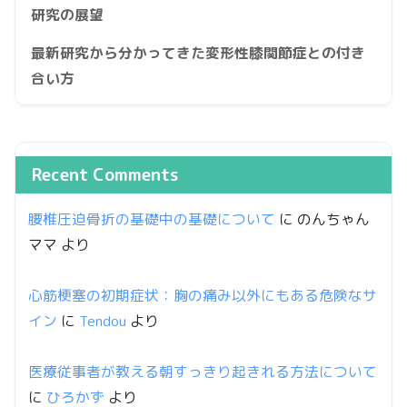
研究の展望
最新研究から分かってきた変形性膝関節症との付き
合い方
Recent Comments
腰椎圧迫骨折の基礎中の基礎について
に
のんちゃん
ママ
より
心筋梗塞の初期症状：胸の痛み以外にもある危険なサ
イン
に
Tendou
より
医療従事者が教える朝すっきり起きれる方法について
に
ひろかず
より