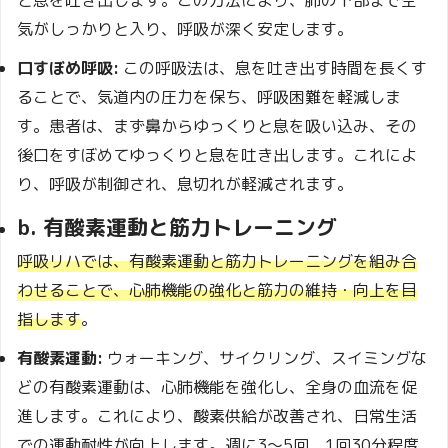
気がしっかりと入り、呼吸が深く安定します。
口すぼめ呼吸:
この呼吸法は、息を吐き出す時間を長くす
ることで、気道内の圧力を保ち、呼吸困難を軽減しま
す。患者は、まず鼻からゆっくりと息を吸い込み、その
後口をすぼめてゆっくりと息を吐き出します。これによ
り、呼吸が制御され、息切れが軽減されます。
b. 有酸素運動と筋力トレーニング
呼吸リハでは、有酸素運動と筋力トレーニングを組み合
わせることで、心肺機能の強化と筋力の維持・向上を目
指します
。
有酸素運動:
ウォーキング、サイクリング、スイミングな
どの有酸素運動は、心肺機能を強化し、全身の血流を促
進します。これにより、酸素供給が改善され、日常生活
での運動耐性が向上します。週に3～5回、1回30分程度