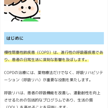
はじめに
慢性閉塞性肺疾患（COPD）は、進行性の呼吸器疾患であ
り、患者の日常生活に深刻な影響を及ぼします。
COPDの治療には、薬物療法だけでなく、呼吸リハビリテ
ーション（呼吸リハ）が重要な役割を果たします。
呼吸リハは、患者の呼吸機能を改善し、運動耐性を向上
させるための包括的なプログラムであり、生活の質
（QOL）を高めることを目指します。