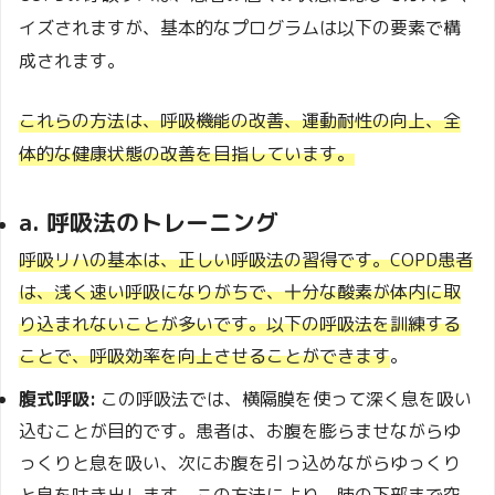
イズされますが、基本的なプログラムは以下の要素で構
成されます。
これらの方法は、呼吸機能の改善、運動耐性の向上、全
体的な健康状態の改善を目指しています。
a. 呼吸法のトレーニング
呼吸リハの基本は、正しい呼吸法の習得です。COPD患者
は、浅く速い呼吸になりがちで、十分な酸素が体内に取
り込まれないことが多いです。以下の呼吸法を訓練する
ことで、呼吸効率を向上させることができます
。
腹式呼吸:
この呼吸法では、横隔膜を使って深く息を吸い
込むことが目的です。患者は、お腹を膨らませながらゆ
っくりと息を吸い、次にお腹を引っ込めながらゆっくり
と息を吐き出します。この方法により、肺の下部まで空