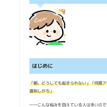
はじめに
「朝、どうしても起きられない」「何度ア
遅刻しがち」
――こんな悩みを抱えている人は多いので