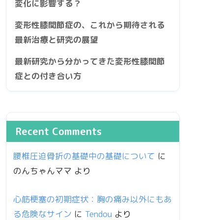
変化に影響する？
変形性膝関節症の、これから期待される
最新治療と研究の展望
最新研究から分かってきた変形性膝関節
症との付き合い方
Recent Comments
腰椎圧迫骨折の基礎中の基礎について
に
のんちゃんママ
より
心筋梗塞の初期症状：胸の痛み以外にもあ
る危険なサイン
に
Tendou
より