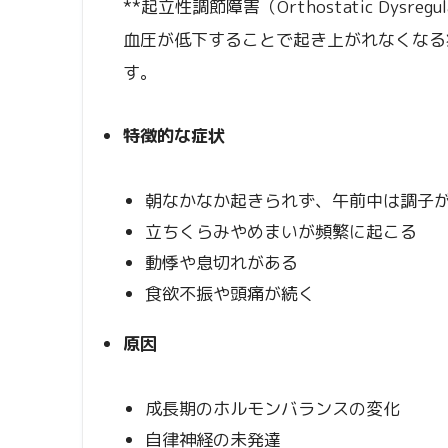
**起立性調節障害（Orthostatic Dysr
血圧が低下することで起き上がれなくなる
す。
特徴的な症状
朝なかなか起きられず、午前中は調子
立ちくらみやめまいが頻繁に起こる
動悸や息切れがある
食欲不振や頭痛が続く
原因
成長期のホルモンバランスの変化
自律神経の未発達