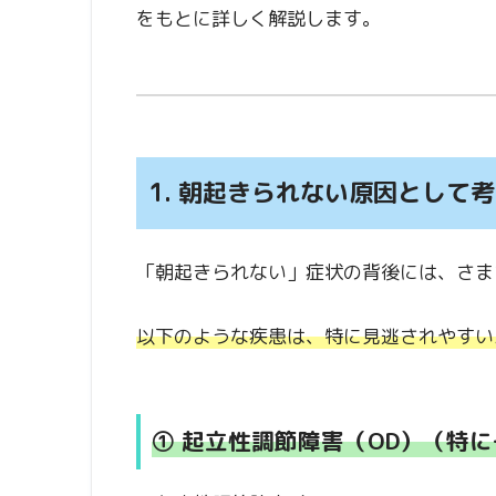
をもとに詳しく解説します。
1. 朝起きられない原因として
「朝起きられない」症状の背後には、さま
以下のような疾患は、特に見逃されやすい
① 起立性調節障害（OD）
（特に