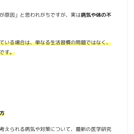
が原因」と思われがちですが、実は
病気や体の不
ている場合は、単なる生活習慣の問題ではなく、
です。
方
考えられる病気や対策について、最新の医学研究