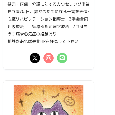
健康・医療・介護に対するカウセリング事業
を展開/毎日、誰かのためになる一言を発信/
心臓リハビリテーション指導士・3学会合同
呼吸療法士・循環器認定理学療法士/自身も
うつ病や心気症の経験あり
相談があれば是非HPを拝見して下さい。