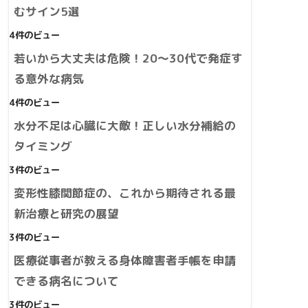
むサイン5選
4件のビュー
若いから大丈夫は危険！20～30代で発症す
る意外な病気
4件のビュー
水分不足は心臓に大敵！正しい水分補給の
タイミング
3件のビュー
変形性膝関節症の、これから期待される最
新治療と研究の展望
3件のビュー
医療従事者が教える身体障害者手帳を申請
できる病名について
3件のビュー