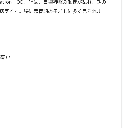
egulation：OD）**は、自律神経の働きが乱れ、朝の
病気です。特に思春期の子どもに多く見られま
が悪い