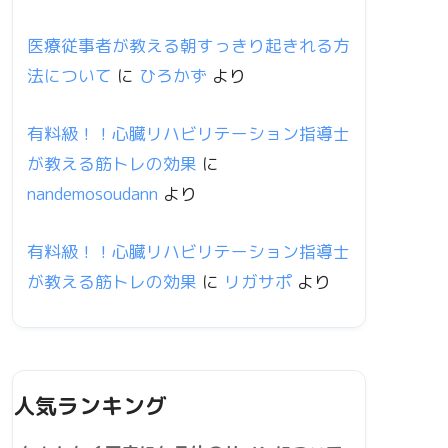
医療従事者が教える朝すっきり起きれる方
法について
に
ひろかず
より
有料級！！心臓リハビリテーション指導士
が教える筋トレの効果
に
nandemosoudann
より
有料級！！心臓リハビリテーション指導士
が教える筋トレの効果
に
リガサポ
より
人気ランキング