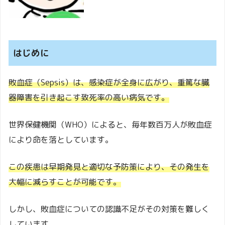
はじめに
敗血症（Sepsis）は、感染症が全身に広がり、重篤な臓
器障害を引き起こす致死率の高い病気です。
世界保健機関（WHO）によると、毎年数百万人が敗血症
により命を落としています。
この疾患は早期発見と適切な予防策により、その発生を
大幅に減らすことが可能です。
しかし、敗血症についての認識不足がその対策を難しく
しています。