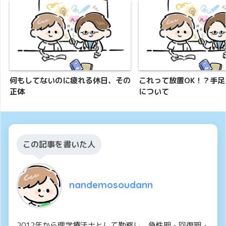
何もしてないのに疲れる休日、その
これって放置OK！？手
正体
について
この記事を書いた人
nandemosoudann
2012年から理学療法士として勤務し、急性期・回復期・