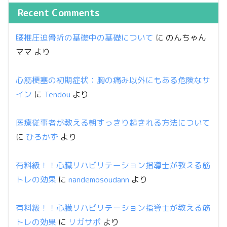
Recent Comments
腰椎圧迫骨折の基礎中の基礎について
に
のんちゃん
ママ
より
心筋梗塞の初期症状：胸の痛み以外にもある危険なサ
イン
に
Tendou
より
医療従事者が教える朝すっきり起きれる方法について
に
ひろかず
より
有料級！！心臓リハビリテーション指導士が教える筋
トレの効果
に
nandemosoudann
より
有料級！！心臓リハビリテーション指導士が教える筋
トレの効果
に
リガサポ
より