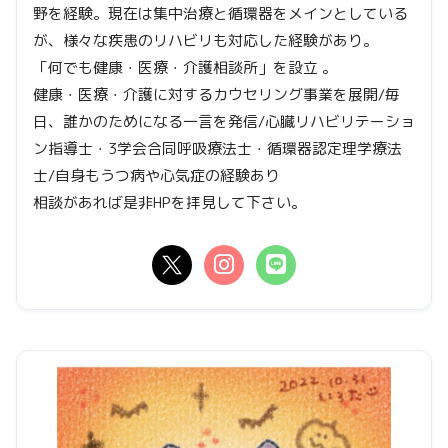
野を経験。現在は集中治療と循環器をメインとしている
が、様々な疾患のリハビリも対応した経験があり。
「何でも健康・医療・介護相談所」を設立 。
健康・医療・介護に対するカウセリング事業を展開/毎
日、誰かのためになる一言を発信/心臓リハビリテーショ
ン指導士・3学会合同呼吸療法士・循環器認定理学療法
士/自身もうつ病や心気症の経験あり
相談があれば是非HPを拝見して下さい。