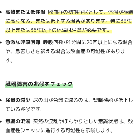
高熱または低体温
:
敗血症の初期症状として、体温が極端
に高くなる、または低下する場合があります。特に38°C
以上または36°C以下の体温は注意が必要です。
急激な呼吸困難
: 呼吸回数が1分間に20回以上になる場合
や、息苦しさを訴える場合は敗血症の可能性がありま
す。
臓器障害の兆候をチェック
尿量の減少
: 尿の出が急激に減るのは、腎臓機能が低下し
ている兆候です。
意識の混濁
: 突然の混乱やぼんやりとした意識状態は、敗
血症性ショックに進行する可能性を示唆します。