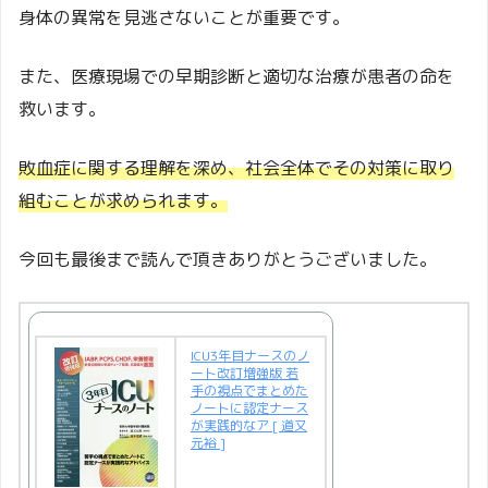
身体の異常を見逃さないことが重要です。
また、医療現場での早期診断と適切な治療が患者の命を
救います。
敗血症に関する理解を深め、社会全体でその対策に取り
組むことが求められます。
今回も最後まで読んで頂きありがとうございました。
ICU3年目ナースのノ
ート改訂増強版 若
手の視点でまとめた
ノートに認定ナース
が実践的なア [ 道又
元裕 ]