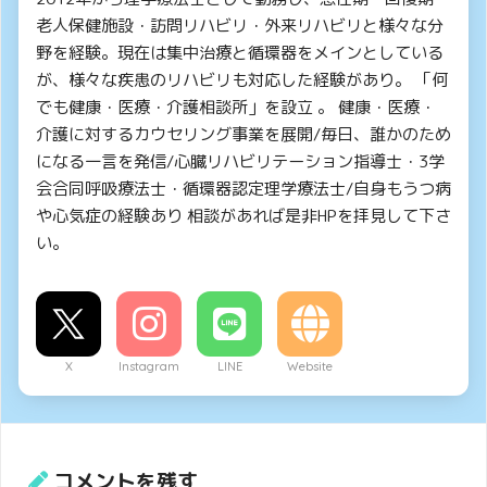
老人保健施設・訪問リハビリ・外来リハビリと様々な分
野を経験。現在は集中治療と循環器をメインとしている
が、様々な疾患のリハビリも対応した経験があり。 「何
でも健康・医療・介護相談所」を設立 。 健康・医療・
介護に対するカウセリング事業を展開/毎日、誰かのため
になる一言を発信/心臓リハビリテーション指導士・3学
会合同呼吸療法士・循環器認定理学療法士/自身もうつ病
や心気症の経験あり 相談があれば是非HPを拝見して下さ
い。
X
Instagram
LINE
Website
コメントを残す