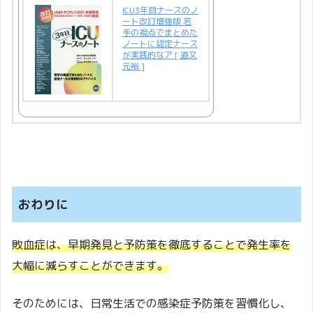
ICU3年目ナースのノ
ート改訂増強版 若
手の視点でまとめた
ノートに認定ナース
が実践的なア [ 道又
元裕 ]
おわりに
敗血症は、早期発見と予防策を徹底することで発生率を
大幅に減らすことができます。
そのためには、日常生活での感染症予防策を習慣化し、