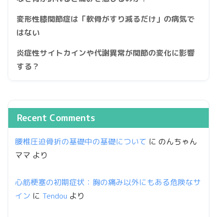
変形性膝関節症は「軟骨がすり減るだけ」の病気で
はない
炎症性サイトカインや代謝異常が関節の変化に影響
する？
Recent Comments
腰椎圧迫骨折の基礎中の基礎について
に
のんちゃん
ママ
より
心筋梗塞の初期症状：胸の痛み以外にもある危険なサ
イン
に
Tendou
より