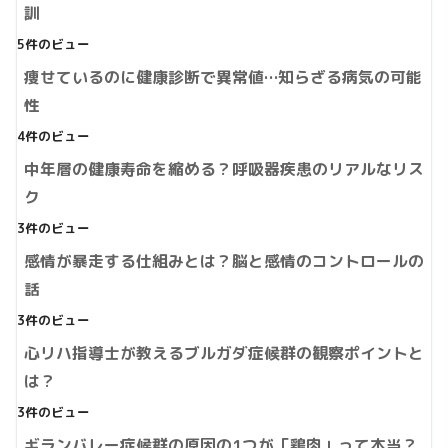
訓
5件のビュー
痩せているのに健康診断で異常値…知らざる病気の可能
性
4件のビュー
中年層の健康寿命を縮める？呼吸器疾患のリアルなリス
ク
3件のビュー
感情が暴走する仕組みとは？脳と感情のコントロールの
話
3件のビュー
心リハ指導士が教えるブルガダ症候群の観察ポイントと
は？
3件のビュー
ギランバレー症候群の原因の1つが「鶏肉」って本当？