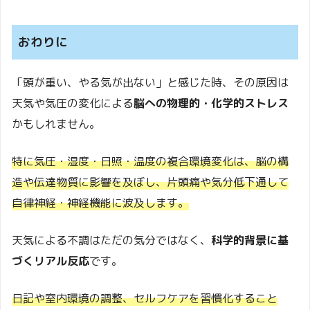
おわりに
「頭が重い、やる気が出ない」と感じた時、その原因は
天気や気圧の変化による
脳への物理的・化学的ストレス
かもしれません。
特に気圧・湿度・日照・温度の複合環境変化は、脳の構
造や伝達物質に影響を及ぼし、片頭痛や気分低下通して
自律神経・神経機能に波及します。
天気による不調はただの気分ではなく、
科学的背景に基
づくリアル反応
です。
日記や室内環境の調整、セルフケアを習慣化すること