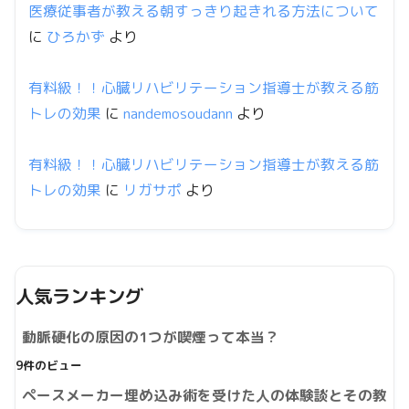
医療従事者が教える朝すっきり起きれる方法について
に
ひろかず
より
有料級！！心臓リハビリテーション指導士が教える筋
トレの効果
に
nandemosoudann
より
有料級！！心臓リハビリテーション指導士が教える筋
トレの効果
に
リガサポ
より
人気ランキング
動脈硬化の原因の1つが喫煙って本当？
9件のビュー
ペースメーカー埋め込み術を受けた人の体験談とその教