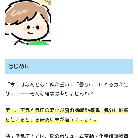
はじめに
「今日はなんとなく頭が重い」「曇りの日にやる気が出
ない」――そんな経験はありませんか？
実は、天気や気圧の変化が
脳の機能や構造、気分
に影響
を与えるとする研究結果が増えています。
特に低気圧下では、
脳のボリューム変動・化学伝達物質