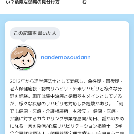
い？危険な頭痛の見分け方
む
この記事を書いた人
nandemosoudann
2012年から理学療法士として勤務し、急性期・回復期・
老人保健施設・訪問リハビリ・外来リハビリと様々な分
野を経験。現在は集中治療と循環器をメインとしている
が、様々な疾患のリハビリも対応した経験があり。 「何
でも健康・医療・介護相談所」を設立 。 健康・医療・
介護に対するカウセリング事業を展開/毎日、誰かのため
になる一言を発信/心臓リハビリテーション指導士・3学
会合同呼吸療法士・循環器認定理学療法士/自身もうつ病