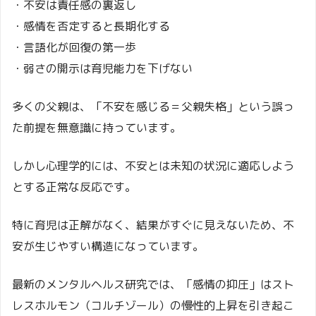
・不安は責任感の裏返し
・感情を否定すると長期化する
・言語化が回復の第一歩
・弱さの開示は育児能力を下げない
多くの父親は、「不安を感じる＝父親失格」という誤っ
た前提を無意識に持っています。
しかし心理学的には、不安とは未知の状況に適応しよう
とする正常な反応です。
特に育児は正解がなく、結果がすぐに見えないため、不
安が生じやすい構造になっています。
最新のメンタルヘルス研究では、「感情の抑圧」はスト
レスホルモン（コルチゾール）の慢性的上昇を引き起こ