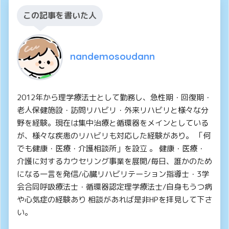
この記事を書いた人
nandemosoudann
2012年から理学療法士として勤務し、急性期・回復期・
老人保健施設・訪問リハビリ・外来リハビリと様々な分
野を経験。現在は集中治療と循環器をメインとしている
が、様々な疾患のリハビリも対応した経験があり。 「何
でも健康・医療・介護相談所」を設立 。 健康・医療・
介護に対するカウセリング事業を展開/毎日、誰かのため
になる一言を発信/心臓リハビリテーション指導士・3学
会合同呼吸療法士・循環器認定理学療法士/自身もうつ病
や心気症の経験あり 相談があれば是非HPを拝見して下さ
い。