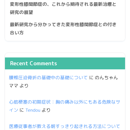
変形性膝関節症の、これから期待される最新治療と
研究の展望
最新研究から分かってきた変形性膝関節症との付き
合い方
Recent Comments
腰椎圧迫骨折の基礎中の基礎について
に
のんちゃん
ママ
より
心筋梗塞の初期症状：胸の痛み以外にもある危険なサ
イン
に
Tendou
より
医療従事者が教える朝すっきり起きれる方法について