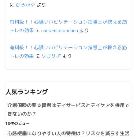
に
ひろかず
より
有料級！！心臓リハビリテーション指導士が教える筋
トレの効果
に
nandemosoudann
より
有料級！！心臓リハビリテーション指導士が教える筋
トレの効果
に
リガサポ
より
人気ランキング
介護保険の要支援者はデイサービスとデイケアを併用で
きないのか？
10件のビュー
心筋梗塞になりやすい人の特徴は？リスクを減らす生活