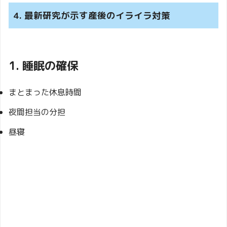
4. 最新研究が示す産後のイライラ対策
1. 睡眠の確保
まとまった休息時間
夜間担当の分担
昼寝