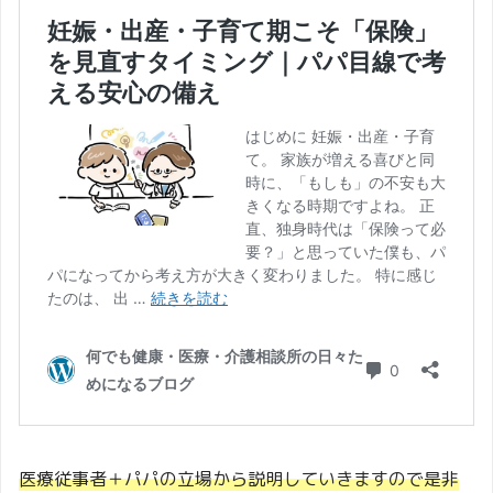
医療従事者＋パパの立場から説明していきますので是非