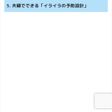
5. 夫婦でできる「イライラの予防設計」