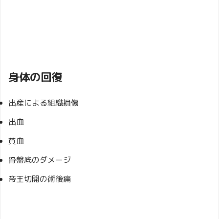
身体の回復
出産による組織損傷
出血
貧血
骨盤底のダメージ
帝王切開の術後痛