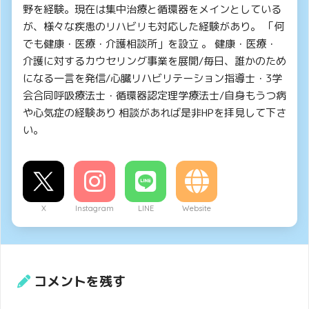
野を経験。現在は集中治療と循環器をメインとしている
が、様々な疾患のリハビリも対応した経験があり。 「何
でも健康・医療・介護相談所」を設立 。 健康・医療・
介護に対するカウセリング事業を展開/毎日、誰かのため
になる一言を発信/心臓リハビリテーション指導士・3学
会合同呼吸療法士・循環器認定理学療法士/自身もうつ病
や心気症の経験あり 相談があれば是非HPを拝見して下さ
い。
X
Instagram
LINE
Website
コメントを残す