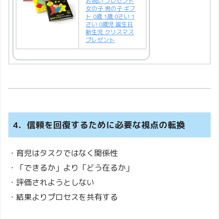
お祝い プレゼント
女の子 男の子 ギフ
ト 0歳 1歳 0さい 1
さい 0歳児 誕生日
新生児 クリスマス
プレゼント
4．信頼を回復するために必要な視点の転換
・育児はタスクではなく関係性
・「できるか」より「どう在るか」
・評価されようとしない
・結果よりプロセスを共有する