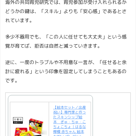
海外の共同育児研究では、育児参加が受け入れられるか
どうかの鍵は、「スキル」よりも「安心感」であるとさ
れています。
多少不器用でも、「この人に任せても大丈夫」という感
覚が育てば、拒否は自然と減っていきます。
逆に、一度のトラブルや不用意な一言が、「任せると余
計に疲れる」という印象を固定してしまうこともあるの
です。
【絵本セット／出産
祝い】専門家と作っ
たスキンシップ絵
本 ぎゅ・ちゅ・こ
ちょこちょ｜はるな
檸檬 赤ちゃん 絵本