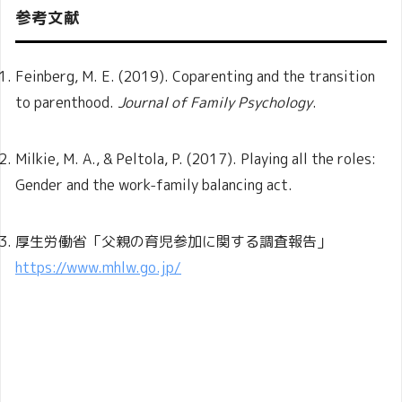
参考文献
Feinberg, M. E. (2019). Coparenting and the transition
to parenthood.
Journal of Family Psychology
.
Milkie, M. A., & Peltola, P. (2017). Playing all the roles:
Gender and the work-family balancing act.
厚生労働省「父親の育児参加に関する調査報告」
https://www.mhlw.go.jp/