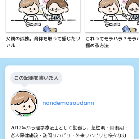
父親の孤独。育休を取って感じたリ
これってモラハラ？モラ
アル
極める方法
この記事を書いた人
nandemosoudann
2012年から理学療法士として勤務し、急性期・回復期・
老人保健施設・訪問リハビリ・外来リハビリと様々な分