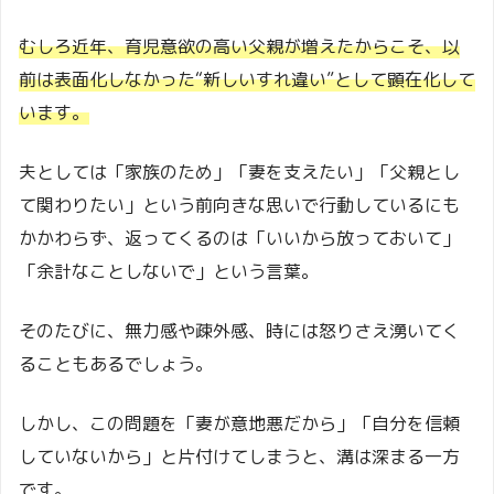
むしろ近年、育児意欲の高い父親が増えたからこそ、以
前は表面化しなかった“新しいすれ違い”として顕在化して
います。
夫としては「家族のため」「妻を支えたい」「父親とし
て関わりたい」という前向きな思いで行動しているにも
かかわらず、返ってくるのは「いいから放っておいて」
「余計なことしないで」という言葉。
そのたびに、無力感や疎外感、時には怒りさえ湧いてく
ることもあるでしょう。
しかし、この問題を「妻が意地悪だから」「自分を信頼
していないから」と片付けてしまうと、溝は深まる一方
です。